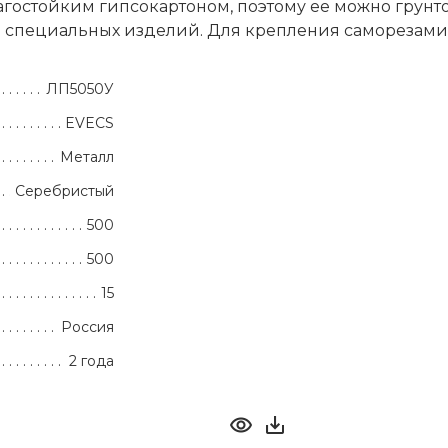
гостойким гипсокартоном, поэтому ее можно грунто
 специальных изделий. Для крепления саморезами 
ЛП5050У
EVECS
Металл
Серебристый
500
500
15
Россия
2 года