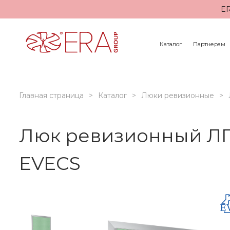
ER
Каталог
Партнерам
Главная страница
Каталог
Люки ревизионные
Люк ревизионный ЛП
EVECS