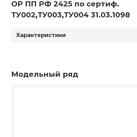
ОР ПП РФ 2425 по сертиф.
ТУ002,ТУ003,ТУ004 31.03.1098
Характеристики
Модельный ряд