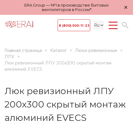
ERA Group — №1 в производстве бытовых
×
вентиляторов в России*
8 (800) 500-11-23
Главная страница
Каталог
Люки ревизионные
ЛПУ
Люк ревизионный ЛПУ 200х300 скрытый монтаж
алюминий EVECS
Люк ревизионный ЛПУ
200х300 скрытый монтаж
алюминий EVECS