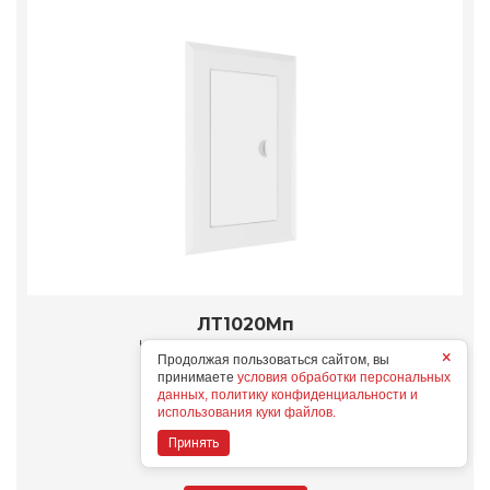
ЛТ1020Мп
Конструктивные особенности
×
Продолжая пользоваться сайтом, вы
принимаете
условия обработки персональных
данных, политику конфиденциальности и
Дополнительные опции
использования куки файлов.
Принять