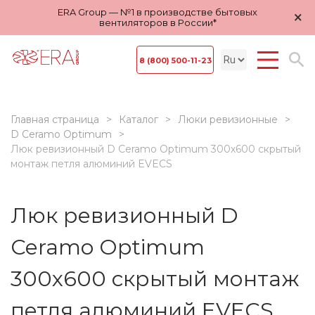
ERA Group — №1 в производстве бытовых
×
вентиляторов в России*
8 (800) 500-11-23
Главная страница
Каталог
Люки ревизионные
D Ceramo Optimum
Люк ревизионный D Ceramo Optimum 300х600 скрытый
монтаж петля алюминий EVECS
Люк ревизионный D
Ceramo Optimum
300х600 скрытый монтаж
петля алюминий EVECS