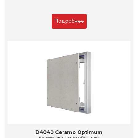
Подробнее
D4040 Ceramo Optimum
Конструктивные особенности