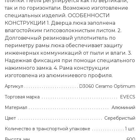
плитки. Петля регулируется как по вертикали,
так и по горизонтали. Возможно изготовление
специальных изделий. ОСОБЕННОСТИ
КОНСТРУКЦИИ 1. Дверца люка заполнена
влагостойким гипсоволокнистым листом. 2.
Долговечный резиновый уплотнитель по
периметру рамы люка обеспечивает защиту
инженерных коммуникаций от пыли и влаги. 3.
Надежная фиксация при помощи специального
нажимного замка. 4. Рама конструкции
изготовлена из алюминиевого профиля.
Артикул
D3060 Ceramo Optimum
Торговая марка
EVECS
Материал
Алюминий
Цвет
Серебристый
Количество в транспортной упаковке
1 шт.
Высота, мм
600