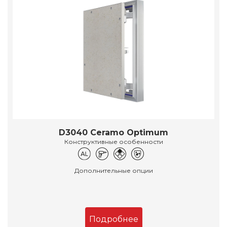
D3040 Ceramo Optimum
Конструктивные особенности
Дополнительные опции
Подробнее