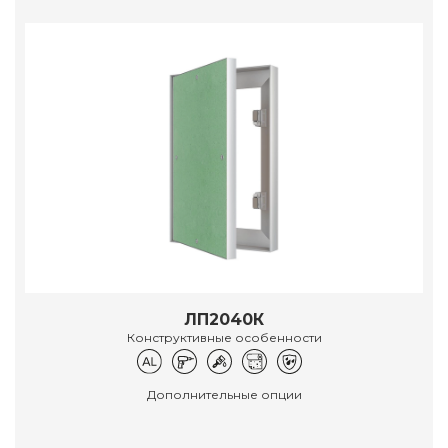
ЛП2040К
Конструктивные особенности
Дополнительные опции