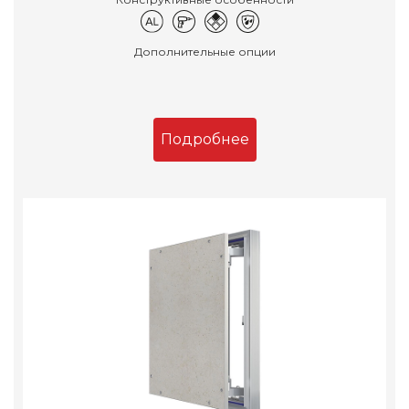
Дополнительные опции
Подробнее