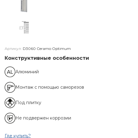
Артикул:
D3060 Ceramo Optimum
Конструктивные особенности
Алюминий
Монтаж с помощью саморезов
Под плитку
Не подвержен коррозии
Где купить?