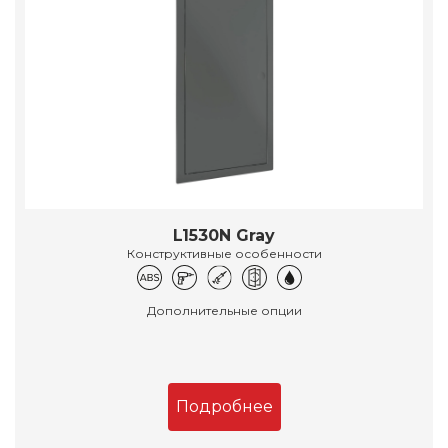
L1530N Gray
Конструктивные особенности
Дополнительные опции
Подробнее