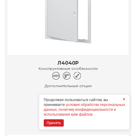
Л4040Р
Конструктивные особенности
Дополнительные опции
×
Продолжая пользоваться сайтом, вы
принимаете
условия обработки персональных
данных, политику конфиденциальности и
Подробнее
использования куки файлов.
Принять