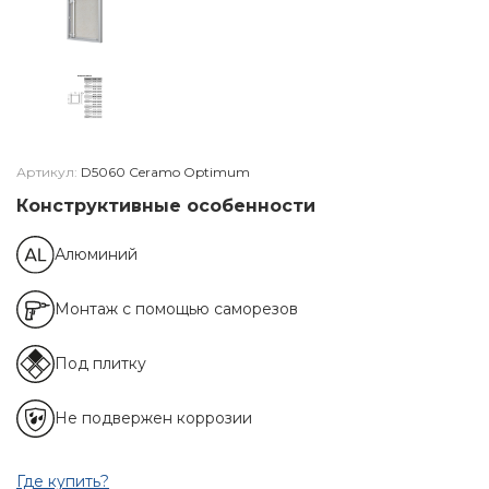
Артикул:
D5060 Ceramo Optimum
Конструктивные особенности
Алюминий
Монтаж с помощью саморезов
Под плитку
Не подвержен коррозии
Где купить?