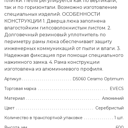
плитки. Петля регулируется как по вертикали,
так и по горизонтали. Возможно изготовление
специальных изделий. ОСОБЕННОСТИ
КОНСТРУКЦИИ 1. Дверца люка заполнена
влагостойким гипсоволокнистым листом. 2.
Долговечный резиновый уплотнитель по
периметру рамы люка обеспечивает защиту
инженерных коммуникаций от пыли и влаги. 3.
Надежная фиксация при помощи специального
нажимного замка. 4. Рама конструкции
изготовлена из алюминиевого профиля.
Артикул
D5060 Ceramo Optimum
Торговая марка
EVECS
Материал
Алюминий
Цвет
Серебристый
Количество в транспортной упаковке
1 шт.
Высота, мм
600