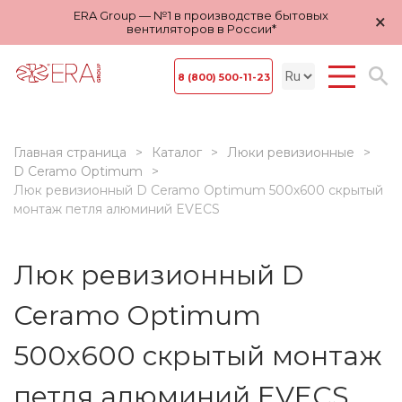
ERA Group — №1 в производстве бытовых
×
вентиляторов в России*
8 (800) 500-11-23
Главная страница
Каталог
Люки ревизионные
D Ceramo Optimum
Люк ревизионный D Ceramo Optimum 500х600 скрытый
монтаж петля алюминий EVECS
Люк ревизионный D
Ceramo Optimum
500х600 скрытый монтаж
петля алюминий EVECS