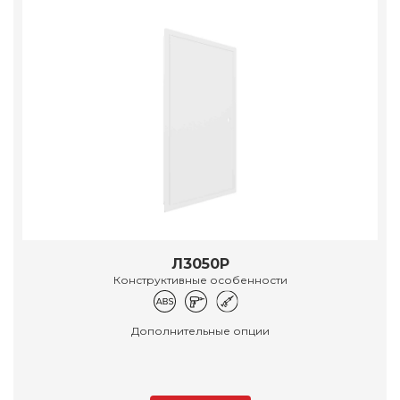
Л3050Р
Конструктивные особенности
Дополнительные опции