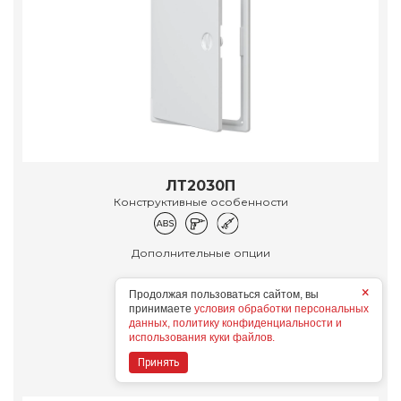
ЛТ2030П
Конструктивные особенности
Дополнительные опции
×
Продолжая пользоваться сайтом, вы
принимаете
условия обработки персональных
данных, политику конфиденциальности и
Подробнее
использования куки файлов.
Принять