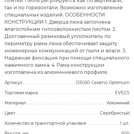
плитки. Петля регулируется как по вертикали,
так и по горизонтали. Возможно изготовление
специальных изделий. ОСОБЕННОСТИ
КОНСТРУКЦИИ 1. Дверца люка заполнена
влагостойким гипсоволокнистым листом. 2.
Долговечный резиновый уплотнитель по
периметру рамы люка обеспечивает защиту
инженерных коммуникаций от пыли и влаги. 3.
Надежная фиксация при помощи специального
нажимного замка. 4. Рама конструкции
изготовлена из алюминиевого профиля.
Артикул
D3050 Ceramo Optimum
Торговая марка
EVECS
Материал
Алюминий
Цвет
Серебристый
Количество в транспортной упаковке
1 шт.
Высота, мм
500