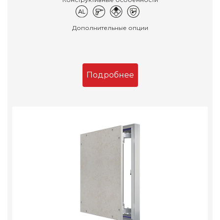
Дополнительные опции
Подробнее