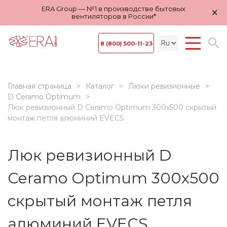
ERA Group — №1 в производстве бытовых
×
вентиляторов в России*
8 (800) 500-11-23
Главная страница
Каталог
Люки ревизионные
D Ceramo Optimum
Люк ревизионный D Ceramo Optimum 300х500 скрытый
монтаж петля алюминий EVECS
Люк ревизионный D
Ceramo Optimum 300х500
скрытый монтаж петля
алюминий EVECS