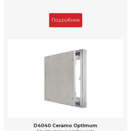
Подробнее
D4040 Ceramo Optimum
Конструктивные особенности