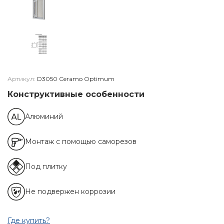
Артикул:
D3050 Ceramo Optimum
Конструктивные особенности
Алюминий
Монтаж с помощью саморезов
Под плитку
Не подвержен коррозии
Где купить?