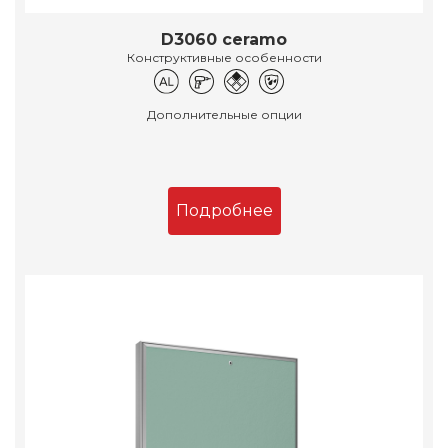
D3060 ceramo
Конструктивные особенности
Дополнительные опции
Подробнее