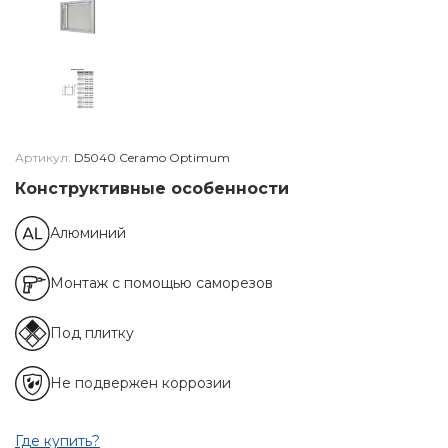
Артикул:
D5040 Ceramo Optimum
Конструктивные особенности
Алюминий
Монтаж с помощью саморезов
Под плитку
Не подвержен коррозии
Где купить?