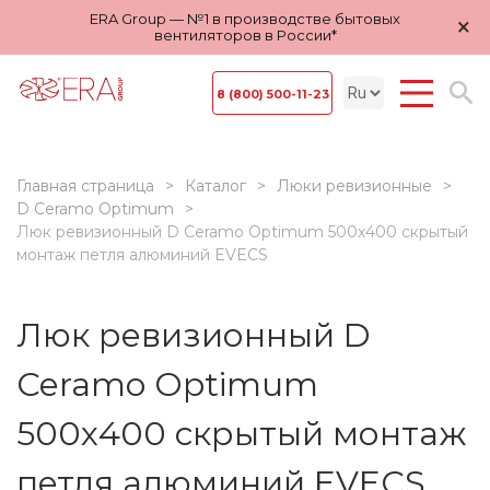
ERA Group — №1 в производстве бытовых
×
вентиляторов в России*
8 (800) 500-11-23
Главная страница
Каталог
Люки ревизионные
D Ceramo Optimum
Люк ревизионный D Ceramo Optimum 500х400 скрытый
монтаж петля алюминий EVECS
Люк ревизионный D
Ceramo Optimum
500х400 скрытый монтаж
петля алюминий EVECS