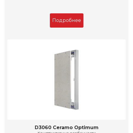
Подробнее
D3060 Ceramo Optimum
Конструктивные особенности