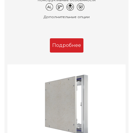
Дополнительные опции
Подробнее