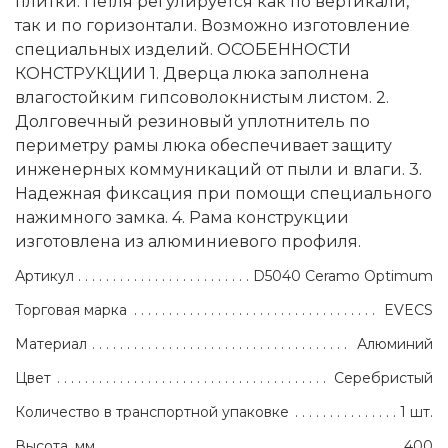
плитки. Петля регулируется как по вертикали,
так и по горизонтали. Возможно изготовление
специальных изделий. ОСОБЕННОСТИ
КОНСТРУКЦИИ 1. Дверца люка заполнена
влагостойким гипсоволокнистым листом. 2.
Долговечный резиновый уплотнитель по
периметру рамы люка обеспечивает защиту
инженерных коммуникаций от пыли и влаги. 3.
Надежная фиксация при помощи специального
нажимного замка. 4. Рама конструкции
изготовлена из алюминиевого профиля.
Артикул
D5040 Ceramo Optimum
Торговая марка
EVECS
Материал
Алюминий
Цвет
Серебристый
Количество в транспортной упаковке
1 шт.
Высота, мм
400