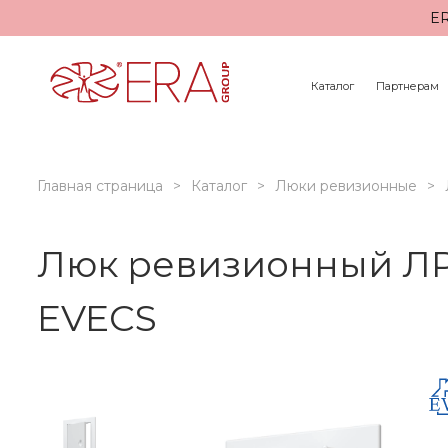
ER
Каталог
Партнерам
Главная страница
Каталог
Люки ревизионные
Люк ревизионный ЛР 
EVECS