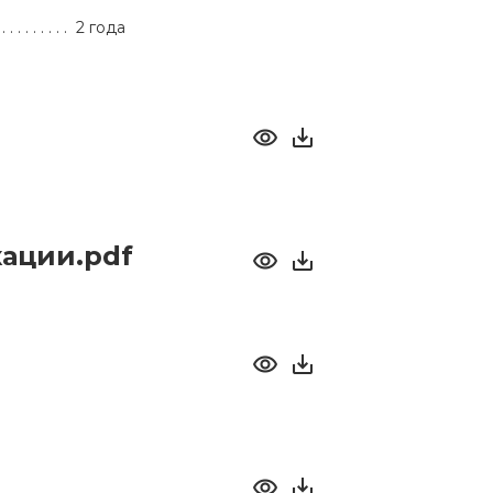
2 года
ации.pdf