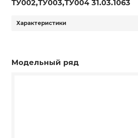
ТУ002,ТУ003,ТУ004 31.03.1063
Характеристики
Модельный ряд