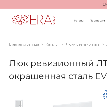
ER
Каталог
Партнерам
Главная страница
Каталог
Люки ревизионные
Люк ревизионный ЛТМ
окрашенная сталь E