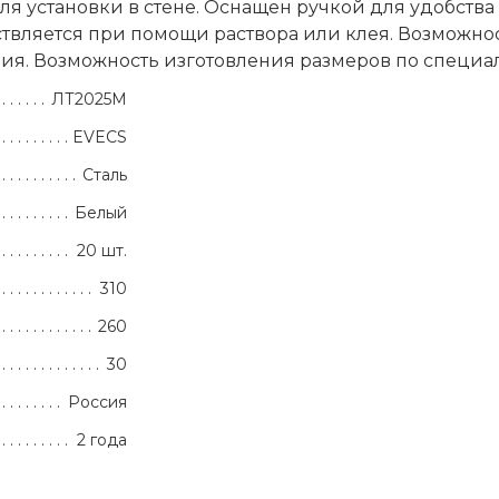
 установки в стене. Оснащен ручкой для удобства
вляется при помощи раствора или клея. Возможно
ия. Возможность изготовления размеров по специ
ЛТ2025М
EVECS
Сталь
Белый
20 шт.
310
260
30
Россия
2 года