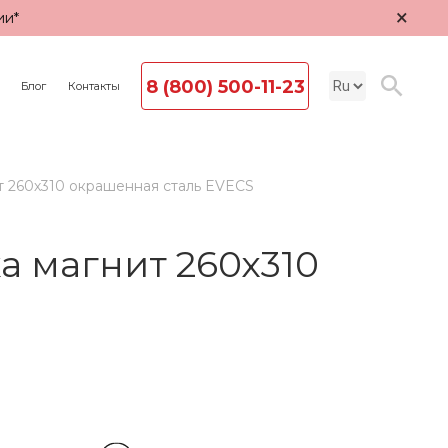
×
ии*
8 (800) 500-11-23
Блог
Контакты
 260х310 окрашенная сталь EVECS
 магнит 260х310