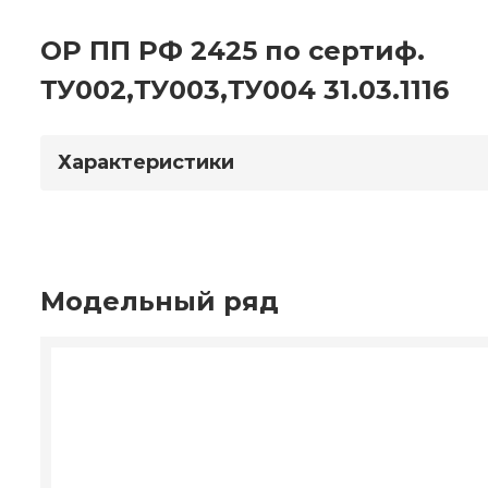
ОР ПП РФ 2425 по сертиф.
ТУ002,ТУ003,ТУ004 31.03.1116
Характеристики
Модельный ряд