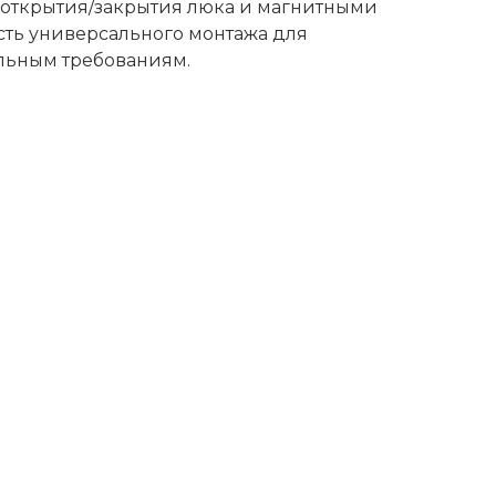
 открытия/закрытия люка и магнитными
сть универсального монтажа для
альным требованиям.