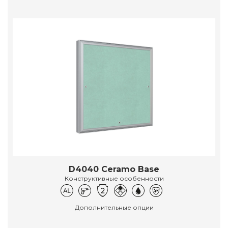
D4040 Ceramo Base
Конструктивные особенности
Дополнительные опции