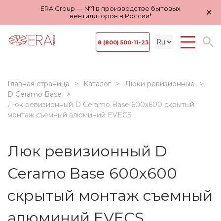
ERA Group — №1 в производстве бытовых
×
вентиляторов в России*
8 (800) 500-11-23
Главная страница
Каталог
Люки ревизионные
D Ceramo Base
Люк ревизионный D Ceramo Base 600х600 скрытый
монтаж съемный алюминий EVECS
Люк ревизионный D
Ceramo Base 600х600
скрытый монтаж съемный
алюминий EVECS