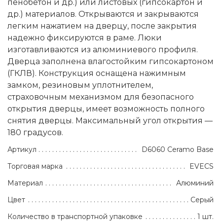
пенобетон и др.) или листовых (гипсокартон и
др.) материалов. Открываются и закрываются
легким нажатием на дверцу, после закрытия
надежно фиксируются в раме. Люки
изготавливаются из алюминиевого профиля.
Дверца заполнена влагостойким гипсокартоном
(ГКЛВ). Конструкция оснащена нажимным
замком, резиновым уплотнителем,
страховочным механизмом для безопасного
открытия дверцы, имеет возможность полного
снятия дверцы. Максимальный угол открытия —
180 градусов.
Артикул
D6060 Ceramo Base
Торговая марка
EVECS
Материал
Алюминий
Цвет
Серый
Количество в транспортной упаковке
1 шт.