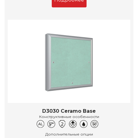
D3030 Ceramo Base
Конструктивные особенности
Дополнительные опции