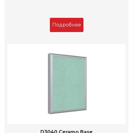
Подробнее
D3040 Ceramo Base