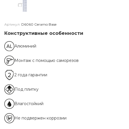
Артикул:
D6060 Ceramo Base
Конструктивные особенности
Алюминий
Монтаж с помощью саморезов
2 года гарантии
Под плитку
Влагостойкий
Не подвержен коррозии