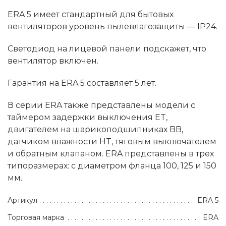
ERA 5 имеет стандартный для бытовых
вентиляторов уровень пылевлагозащиты — IP24.
Светодиод на лицевой панели подскажет, что
вентилятор включен.
Гарантия на ERA 5 составляет 5 лет.
В серии ERA также представлены модели с
таймером задержки выключения ET,
двигателем на шарикоподшипниках BB,
датчиком влажности HT, тяговым выключателем
и обратным клапаном. ERA представлены в трех
типоразмерах: с диаметром фланца 100, 125 и 150
мм.
Артикул
ERA 5
Торговая марка
ERA