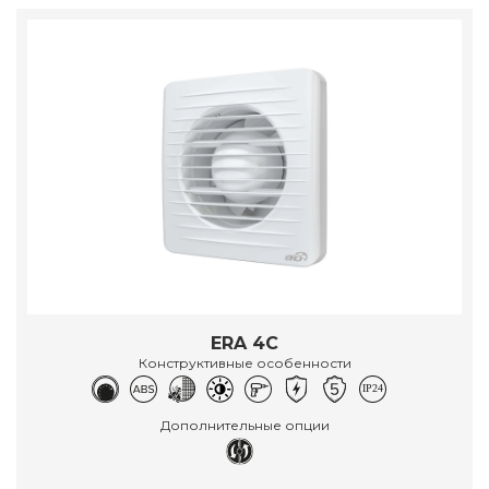
ERA 4C
Конструктивные особенности
Дополнительные опции