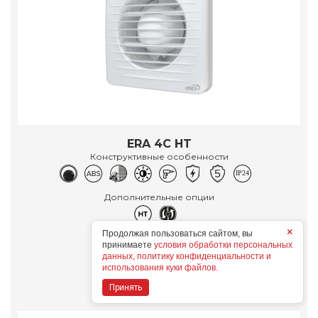
ERA 4C HT
Конструктивные особенности
Дополнительные опции
×
Продолжая пользоваться сайтом, вы
принимаете
условия обработки персональных
данных, политику конфиденциальности и
Подробнее
использования куки файлов.
Принять