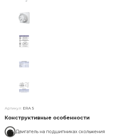
Артикул:
ERA 5
Конструктивные особенности
Двигатель на подшипниках скольжения