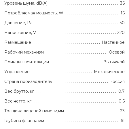
Уровень шума, dB(A)
36
Потребляемая мощность, W
16
Давление, Pa
50
Напряжение, V
220
Размещение
Настенное
Рабочий механизм
Осевой
Принцип вентиляции
Вытяжной
Управление
Механическое
Страна производитель
Россия
Вес брутто, кг
0.7
Вес нетто, кг
0.6
Толщина лицевой панели,мм
23
Глубина фланца,мм
61