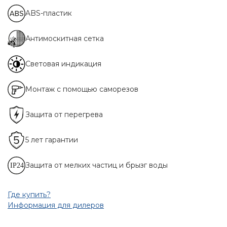
ABS-пластик
Антимоскитная сетка
Световая индикация
Монтаж с помощью саморезов
Защита от перегрева
5 лет гарантии
Защита от мелких частиц и брызг воды
Где купить?
Информация для дилеров