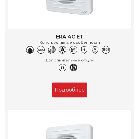
ERA 4C ET
Конструктивные особенности
Дополнительные опции
Подробнее