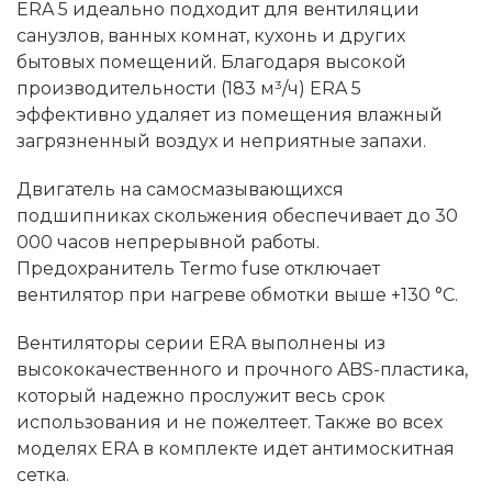
ERA 5 идеально подходит для вентиляции
санузлов, ванных комнат, кухонь и других
бытовых помещений. Благодаря высокой
производительности (183 м³/ч) ERA 5
эффективно удаляет из помещения влажный
загрязненный воздух и неприятные запахи.
Двигатель на самосмазывающихся
подшипниках скольжения обеспечивает до 30
000 часов непрерывной работы.
Предохранитель Termo fuse отключает
вентилятор при нагреве обмотки выше +130 °C.
Вентиляторы серии ERA выполнены из
высококачественного и прочного ABS-пластика,
который надежно прослужит весь срок
использования и не пожелтеет. Также во всех
моделях ERA в комплекте идет антимоскитная
сетка.