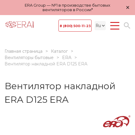
ERA Group — №1 в производстве бытовых
×
вентиляторов в России*
8 (800) 500-11-23
Главная страница
Каталог
Вентиляторы бытовые
ERA
Вентилятор накладной ERA D125 ERA
Вентилятор накладной
ERA D125 ERA