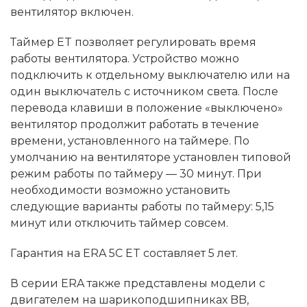
вентилятор включен.
Таймер ET позволяет регулировать время
работы вентилятора. Устройство можно
подключить к отдельному выключателю или на
один выключатель с источником света. После
перевода клавиши в положение «выключено»
вентилятор продолжит работать в течение
времени, установленного на таймере. По
умолчанию на вентиляторе установлен типовой
режим работы по таймеру — 30 минут. При
необходимости возможно установить
следующие варианты работы по таймеру: 5,15
минут или отключить таймер совсем.
Гарантия на ERA 5C ET составляет 5 лет.
В серии ERA также представлены модели с
двигателем на шарикоподшипниках BB,