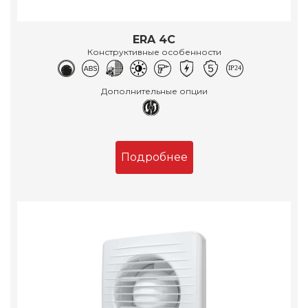
ERA 4C
Конструктивные особенности
Дополнительные опции
Подробнее