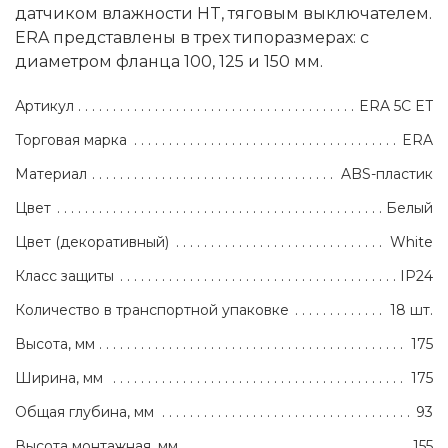
датчиком влажности HT, тяговым выключателем.
ERA представлены в трех типоразмерах: с
диаметром фланца 100, 125 и 150 мм.
Артикул
ERA 5C ET
Торговая марка
ERA
Материал
ABS-пластик
Цвет
Белый
Цвет (декоративный)
White
Класс защиты
IP24
Количество в транспортной упаковке
18 шт.
Высота, мм
175
Ширина, мм
175
Общая глубина, мм
93
Высота монтажная, мм
155