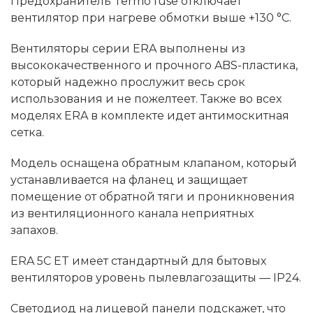
Предохранитель Termo fuse отключает
вентилятор при нагреве обмотки выше +130 °C.
Вентиляторы серии ERA выполнены из
высококачественного и прочного ABS-пластика,
который надежно прослужит весь срок
использования и не пожелтеет. Также во всех
моделях ERA в комплекте идет антимоскитная
сетка.
Модель оснащена обратным клапаном, который
устанавливается на фланец и защищает
помещение от обратной тяги и проникновения
из вентиляционного канала неприятных
запахов.
ERA 5C ET имеет стандартный для бытовых
вентиляторов уровень пылевлагозащиты — IP24.
Светодиод на лицевой панели подскажет, что