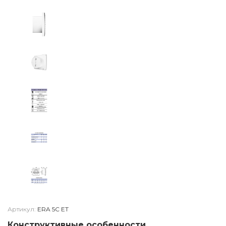
Артикул:
ERA 5C ET
Конструктивные особенности