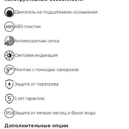
Двигатель на подшипниках скольжения
ABS-пластик
Антимоскитная сетка
Световая индикация
Монтаж с помощью саморезов
Защита от перегрева
5 лет гарантии
Защита от мелких частиц и брызг воды
Дополнительные опции