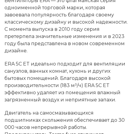
Вентиляторы ERA — это флагманская серия
одноименной торговой марки, которая
завоевала популярность благодаря своему
классическому дизайну и высокой надежности.
С момента выпуска в 2010 году серия
претерпела значительные изменения и в 2023
году была представлена в новом современном
дизайне.
ERA 5C ET идеально подходит для вентиляции
санузлов, ванных комнат, кухонь и других
бытовых помещений. Благодаря высокой
производительности (183 м³/ч) ERA 5C ET
эффективно удаляет из помещения влажный
загрязненный воздух и неприятные запахи.
Двигатель на самосмазывающихся
подшипниках скольжения обеспечивает до 30
000 часов непрерывной работы.