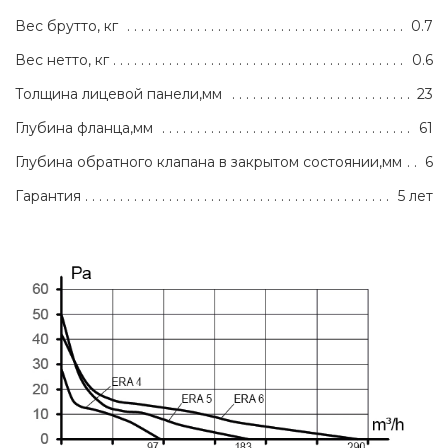
Вес брутто, кг
0.7
Вес нетто, кг
0.6
Толщина лицевой панели,мм
23
Глубина фланца,мм
61
Глубина обратного клапана в закрытом состоянии,мм
6
Гарантия
5 лет