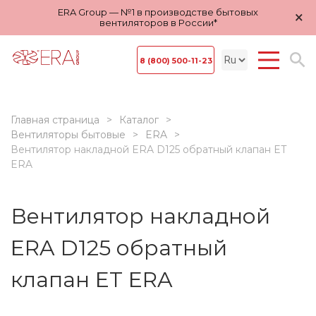
ERA Group — №1 в производстве бытовых
×
вентиляторов в России*
8 (800) 500-11-23
Главная страница
Каталог
Вентиляторы бытовые
ERA
Вентилятор накладной ERA D125 обратный клапан ET
ERA
Вентилятор накладной
ERA D125 обратный
клапан ET ERA