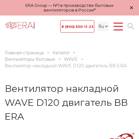
ERA Group — №1 в производстве бытовых
×
вентиляторов в России*
8 (800) 500-11-23
Главная страница
Каталог
Вентиляторы бытовые
WAVE
Вентилятор накладной WAVE D120 двигатель BB ERA
Вентилятор накладной
WAVE D120 двигатель BB
ERA