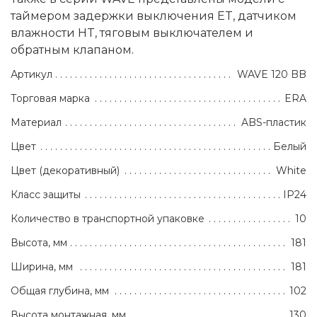
таймером задержки выключения ET, датчиком
влажности HT, тяговым выключателем и
обратным клапаном.
Артикул
WAVE 120 BB
Торговая марка
ERA
Материал
ABS-пластик
Цвет
Белый
Цвет (декоративный)
White
Класс защиты
IP24
Количество в транспортной упаковке
10
Высота, мм
181
Ширина, мм
181
Общая глубина, мм
102
Высота монтажная, мм
130