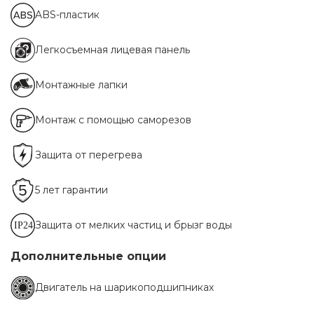
ABS-пластик
Легкосъемная лицевая панель
Монтажные лапки
Монтаж с помощью саморезов
Защита от перегрева
5 лет гарантии
Защита от мелких частиц и брызг воды
Дополнительные опции
Двигатель на шарикоподшипниках