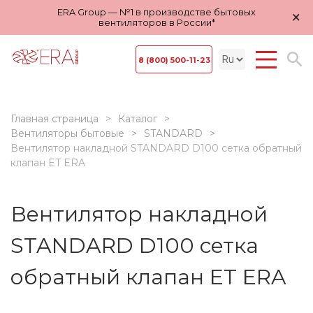
ERA Group — №1 в производстве бытовых
×
вентиляторов в России*
8 (800) 500-11-23
Главная страница
Каталог
Вентиляторы бытовые
STANDARD
Вентилятор накладной STANDARD D100 сетка обратный
клапан ET ERA
Вентилятор накладной
STANDARD D100 сетка
обратный клапан ET ERA