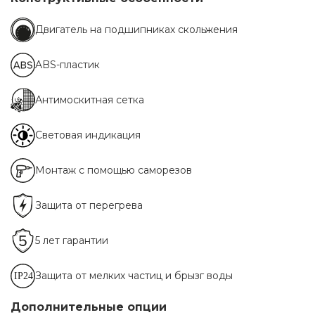
Двигатель на подшипниках скольжения
ABS-пластик
Антимоскитная сетка
Световая индикация
Монтаж с помощью саморезов
Защита от перегрева
5 лет гарантии
Защита от мелких частиц и брызг воды
Дополнительные опции