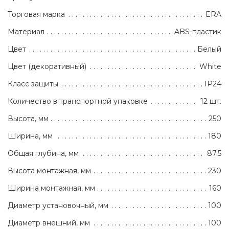
Торговая марка
ERA
Материал
ABS-пластик
Цвет
Белый
Цвет (декоративный)
White
Класс защиты
IP24
Количество в транспортной упаковке
12 шт.
Высота, мм
250
Ширина, мм
180
Общая глубина, мм
87.5
Высота монтажная, мм
230
Ширина монтажная, мм
160
Диаметр установочный, мм
100
Диаметр внешний, мм
100