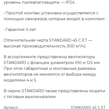
уровень пылевлагозащиты — IP24.
• Простой монтаж: установка осуществляется с
помощью саморезов, которые входят в комплект.
• Гарантия: 5 лет
Отличительная черта STANDARD 4S C ET —
высокая производительность (100 м³/ч).
В ассортименте представлены вентиляторы
STANDARD с фланцем диаметром 100 и 125 мм.
При этом габаритные и монтажные размеры
вентиляторов не меняются от выбора между
моделями 4 и 5.
В серии STANDARD также представлены модели
с тяговым выключателем.
Артикул
STANDARD 4S C ET