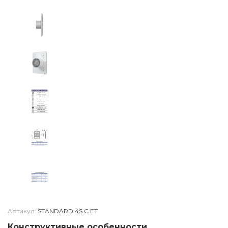
Артикул:
STANDARD 4S C ET
Конструктивные особенности