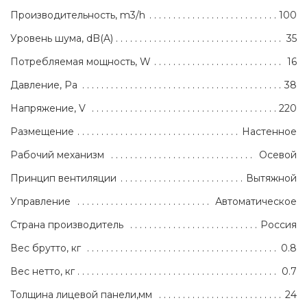
Производительность, m3/h
100
Уровень шума, dB(A)
35
Потребляемая мощность, W
16
Давление, Pa
38
Напряжение, V
220
Размещение
Настенное
Рабочий механизм
Осевой
Принцип вентиляции
Вытяжной
Управление
Автоматическое
Страна производитель
Россия
Вес брутто, кг
0.8
Вес нетто, кг
0.7
Толщина лицевой панели,мм
24