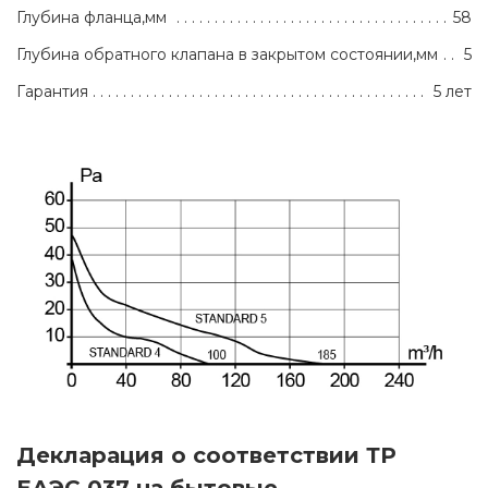
Глубина фланца,мм
58
Глубина обратного клапана в закрытом состоянии,мм
5
Гарантия
5 лет
Декларация о соответствии ТР