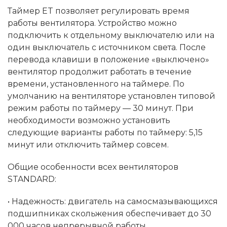
Таймер ET позволяет регулировать время
работы вентилятора. Устройство можно
подключить к отдельному выключателю или на
один выключатель с источником света. После
перевода клавиши в положение «выключено»
вентилятор продолжит работать в течение
времени, установленного на таймере. По
умолчанию на вентиляторе установлен типовой
режим работы по таймеру — 30 минут. При
необходимости возможно установить
следующие варианты работы по таймеру: 5,15
минут или отключить таймер совсем.
Общие особенности всех вентиляторов
STANDARD:
• Надежность: двигатель на самосмазывающихся
подшипниках скольжения обеспечивает до 30
000 часов непрерывной работы.