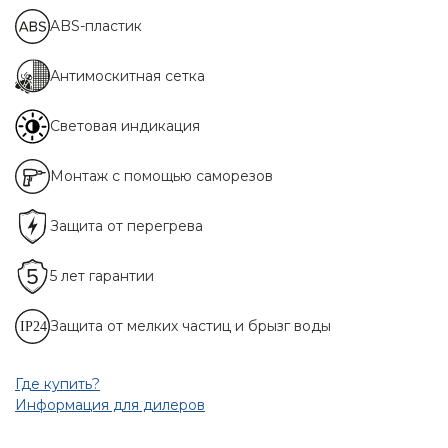
ABS-пластик
Антимоскитная сетка
Световая индикация
Монтаж с помощью саморезов
Защита от перегрева
5 лет гарантии
Защита от мелких частиц и брызг воды
Где купить?
Информация для дилеров