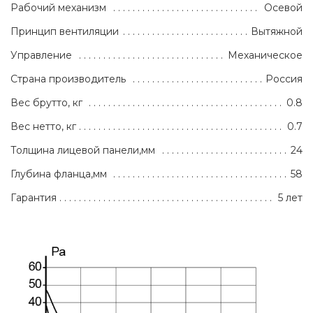
Рабочий механизм
Осевой
Принцип вентиляции
Вытяжной
Управление
Механическое
Страна производитель
Россия
Вес брутто, кг
0.8
Вес нетто, кг
0.7
Толщина лицевой панели,мм
24
Глубина фланца,мм
58
Гарантия
5 лет