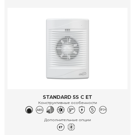
STANDARD 5S C ET
Конструктивные особенности
Дополнительные опции