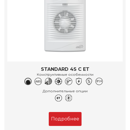
STANDARD 4S C ET
Конструктивные особенности
Дополнительные опции
Подробнее