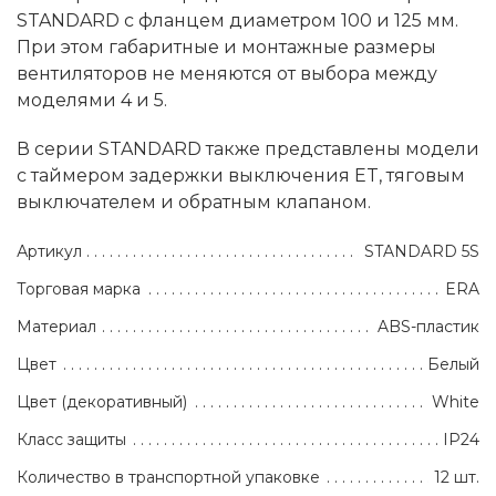
STANDARD с фланцем диаметром 100 и 125 мм.
При этом габаритные и монтажные размеры
вентиляторов не меняются от выбора между
моделями 4 и 5.
В серии STANDARD также представлены модели
с таймером задержки выключения ET, тяговым
выключателем и обратным клапаном.
Артикул
STANDARD 5S
Торговая марка
ERA
Материал
ABS-пластик
Цвет
Белый
Цвет (декоративный)
White
Класс защиты
IP24
Количество в транспортной упаковке
12 шт.