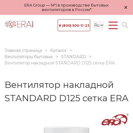
ERA Group — №1 в производстве бытовых
×
вентиляторов в России*
8 (800) 500-11-23
Главная страница
Каталог
Вентиляторы бытовые
STANDARD
Вентилятор накладной STANDARD D125 сетка ERA
Вентилятор накладной
STANDARD D125 сетка ERA