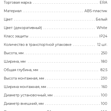
Торговая марка
ERA
Материал
ABS-пластик
Цвет
Белый
Цвет (декоративный)
White
Класс защиты
IP24
Количество в транспортной упаковке
12 шт.
Высота, мм
250
Ширина, мм
180
Общая глубина, мм
82.5
Высота монтажная, мм
230
Ширина монтажная, мм
160
Диаметр установочный, мм
100
Диаметр внешний, мм
100