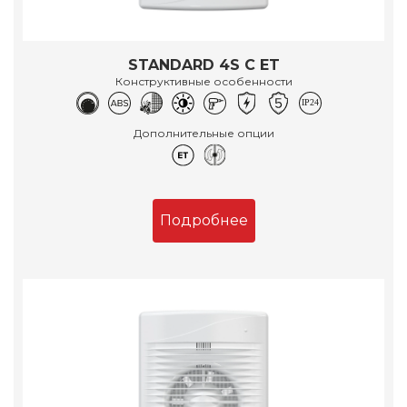
STANDARD 4S C ET
Конструктивные особенности
Дополнительные опции
Подробнее