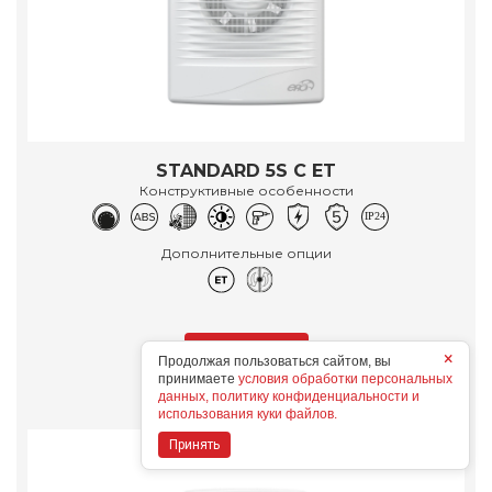
STANDARD 5S C ET
Конструктивные особенности
Дополнительные опции
×
Подробнее
Продолжая пользоваться сайтом, вы
принимаете
условия обработки персональных
данных, политику конфиденциальности и
использования куки файлов.
Принять