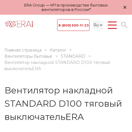
ERA Group — №1 в производстве бытовых
×
вентиляторов в России*
8 (800) 500-11-23
Главная страница
Каталог
Вентиляторы бытовые
STANDARD
Вентилятор накладной STANDARD D100 тяговый
выключательERA
Вентилятор накладной
STANDARD D100 тяговый
выключательERA