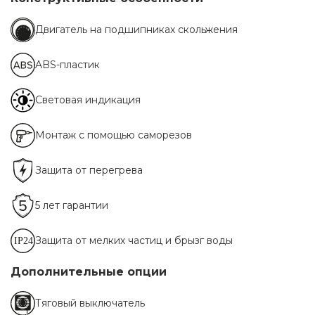
Двигатель на подшипниках скольжения
ABS-пластик
Световая индикация
Монтаж с помощью саморезов
Защита от перегрева
5 лет гарантии
Защита от мелких частиц и брызг воды
Дополнительные опции
Тяговый выключатель