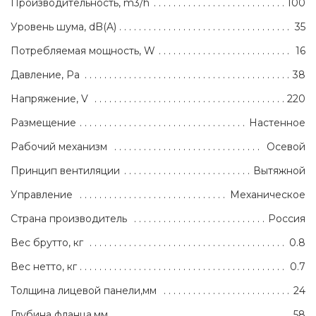
Производительность, m3/h
100
Уровень шума, dB(A)
35
Потребляемая мощность, W
16
Давление, Pa
38
Напряжение, V
220
Размещение
Настенное
Рабочий механизм
Осевой
Принцип вентиляции
Вытяжной
Управление
Механическое
Страна производитель
Россия
Вес брутто, кг
0.8
Вес нетто, кг
0.7
Толщина лицевой панели,мм
24
Глубина фланца,мм
58