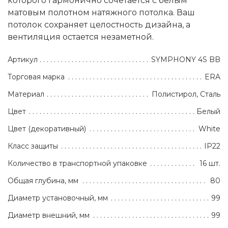
которого гармонично сочетается с белым
матовым полотном натяжного потолка. Ваш
потолок сохраняет целостность дизайна, а
вентиляция остается незаметной.
Артикул
SYMPHONY 4S BB
Торговая марка
ERA
Материал
Полистирол, Сталь
Цвет
Белый
Цвет (декоративный)
White
Класс защиты
IP22
Количество в транспортной упаковке
16 шт.
Общая глубина, мм
80
Диаметр установочный, мм
99
Диаметр внешний, мм
99