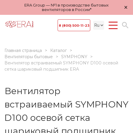
ERA Group — №1 в производстве бытовых
×
вентиляторов в России*
8 (800) 500-11-23
Главная страница
Каталог
Вентиляторы бытовые
SYMPHONY
Вентилятор встраиваемый SYMPHONY D100 осевой
сетка шариковый подшипник ERA
Вентилятор
встраиваемый SYMPHONY
D100 осевой сетка
шариковый подшипник