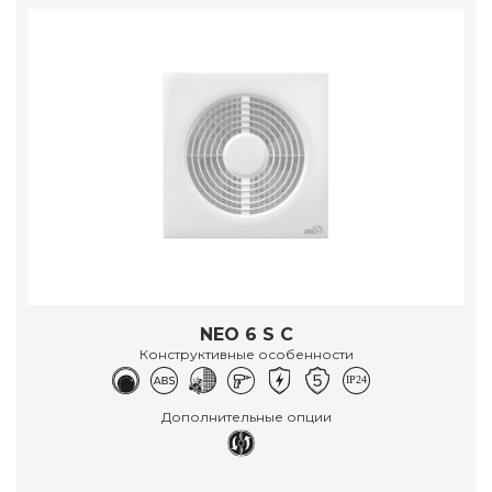
NEO 6 S C
Конструктивные особенности
Дополнительные опции