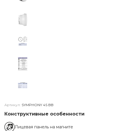
Артикул:
SYMPHONY 4S BB
Конструктивные особенности
Лицевая панель на магните