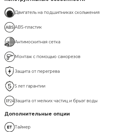
Двигатель на подшипниках скольжения
ABS-пластик
Антимоскитная сетка
Монтаж с помощью саморезов
Защита от перегрева
5 лет гарантии
Защита от мелких частиц и брызг воды
Дополнительные опции
Таймер