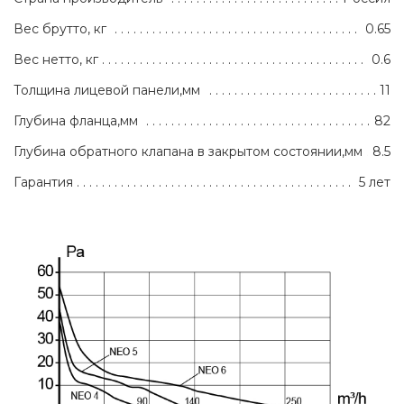
Вес брутто, кг
0.65
Вес нетто, кг
0.6
Толщина лицевой панели,мм
11
Глубина фланца,мм
82
Глубина обратного клапана в закрытом состоянии,мм
8.5
Гарантия
5 лет