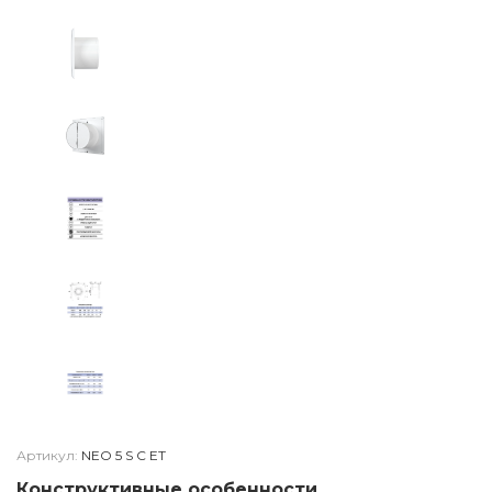
Артикул:
NEO 5 S C ET
Конструктивные особенности