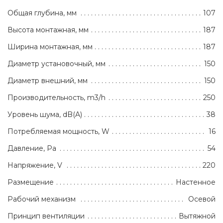
Общая глубина, мм
107
Высота монтажная, мм
187
Ширина монтажная, мм
187
Диаметр установочный, мм
150
Диаметр внешний, мм
150
Производительность, m3/h
250
Уровень шума, dB(A)
38
Потребляемая мощность, W
16
Давление, Pa
54
Напряжение, V
220
Размещение
Настенное
Рабочий механизм
Осевой
Принцип вентиляции
Вытяжной