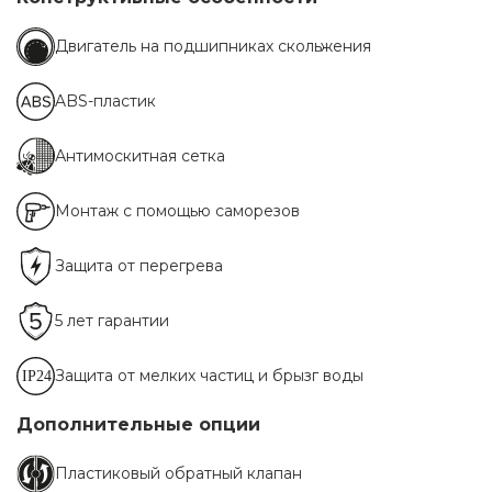
Двигатель на подшипниках скольжения
ABS-пластик
Антимоскитная сетка
Монтаж с помощью саморезов
Защита от перегрева
5 лет гарантии
Защита от мелких частиц и брызг воды
Дополнительные опции
Пластиковый обратный клапан