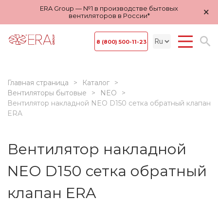
ERA Group — №1 в производстве бытовых
×
вентиляторов в России*
8 (800) 500-11-23
Главная страница
Каталог
Вентиляторы бытовые
NEO
Вентилятор накладной NEO D150 сетка обратный клапан
ERA
Вентилятор накладной
NEO D150 сетка обратный
клапан ERA