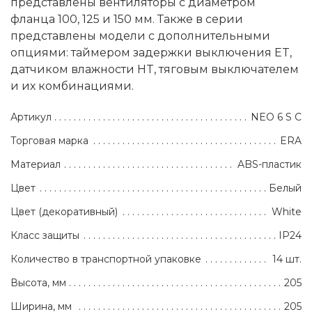
представлены вентиляторы с диаметром
фланца 100, 125 и 150 мм. Также в серии
представлены модели с дополнительными
опциями: таймером задержки выключения ET,
датчиком влажности HT, тяговым выключателем
и их комбинациями.
Артикул
NEO 6 S C
Торговая марка
ERA
Материал
ABS-пластик
Цвет
Белый
Цвет (декоративный)
White
Класс защиты
IP24
Количество в транспортной упаковке
14 шт.
Высота, мм
205
Ширина, мм
205