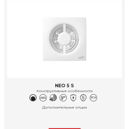
NEO 5 S
Конструктивные особенности
Дополнительные опции