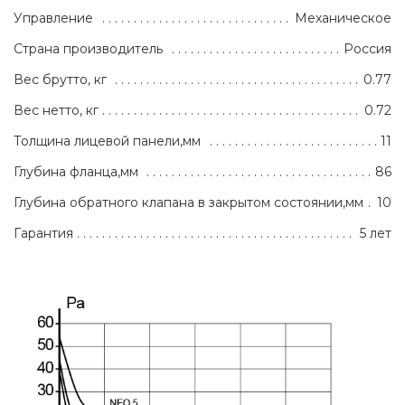
Управление
Механическое
Страна производитель
Россия
Вес брутто, кг
0.77
Вес нетто, кг
0.72
Толщина лицевой панели,мм
11
Глубина фланца,мм
86
Глубина обратного клапана в закрытом состоянии,мм
10
Гарантия
5 лет