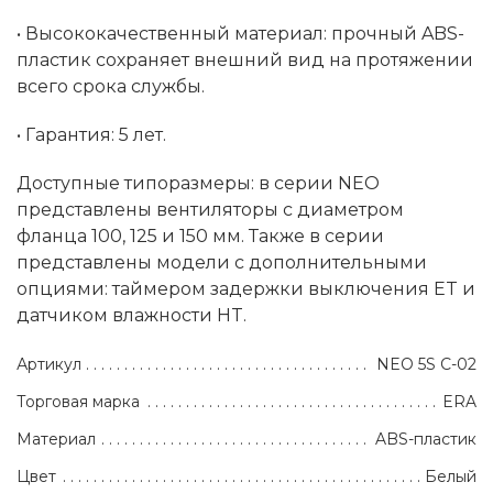
• Высококачественный материал: прочный ABS-
пластик сохраняет внешний вид на протяжении
всего срока службы.
• Гарантия: 5 лет.
Доступные типоразмеры: в серии NEO
представлены вентиляторы с диаметром
фланца 100, 125 и 150 мм. Также в серии
представлены модели с дополнительными
опциями: таймером задержки выключения ET и
датчиком влажности HT.
Артикул
NEO 5S C-02
Торговая марка
ERA
Материал
ABS-пластик
Цвет
Белый