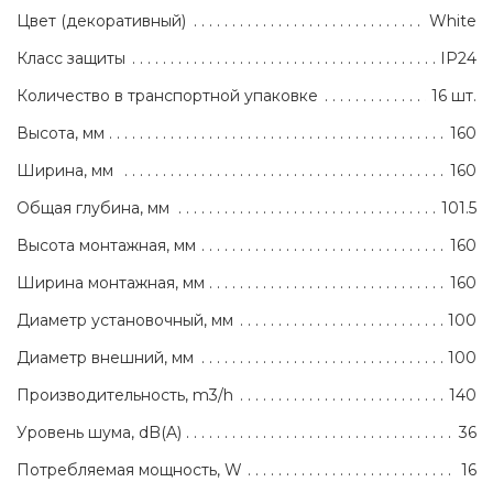
Цвет (декоративный)
White
Класс защиты
IP24
Количество в транспортной упаковке
16 шт.
Высота, мм
160
Ширина, мм
160
Общая глубина, мм
101.5
Высота монтажная, мм
160
Ширина монтажная, мм
160
Диаметр установочный, мм
100
Диаметр внешний, мм
100
Производительность, m3/h
140
Уровень шума, dB(A)
36
Потребляемая мощность, W
16