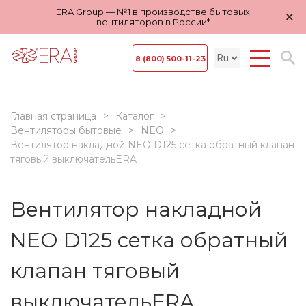
ERA Group — №1 в производстве бытовых
×
вентиляторов в России*
8 (800) 500-11-23
Главная страница
Каталог
Вентиляторы бытовые
NEO
Вентилятор накладной NEO D125 сетка обратный клапан
тяговый выключательERA
Вентилятор накладной
NEO D125 сетка обратный
клапан тяговый
выключательERA