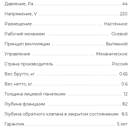
Давление, Pa
44
Напряжение, V
220
Размещение
Настенное
Рабочий механизм
Осевой
Принцип вентиляции
Вытяжной
Управление
Механическое
Страна производитель
Россия
Вес брутто, кг
0.65
Вес нетто, кг
0.6
Толщина лицевой панели,мм
12
Глубина фланца,мм
82
Глубина обратного клапана в закрытом состоянии,мм
8.5
Гарантия
5 лет