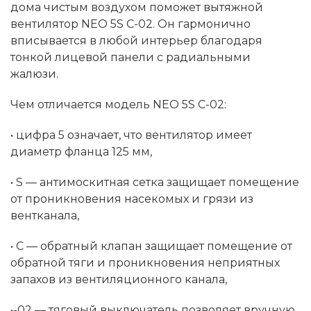
дома чистым воздухом поможет вытяжной
вентилятор NEO 5S C-02. Он гармонично
вписывается в любой интерьер благодаря
тонкой лицевой панели с радиальными
жалюзи.
Чем отличается модель NEO 5S C-02:
• цифра 5 означает, что вентилятор имеет
диаметр фланца 125 мм,
• S — антимоскитная сетка защищает помещение
от проникновения насекомых и грязи из
вентканала,
• С — обратный клапан защищает помещение от
обратной тяги и проникновения неприятных
запахов из вентиляционного канала,
•-02 — тяговый выключатель позволяет вручную