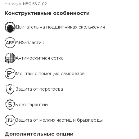
Артикул:
NEO 5S C-02
Конструктивные особенности
Двигатель на подшипниках скольжения
ABS-пластик
Антимоскитная сетка
Монтаж с помощью саморезов
Защита от перегрева
5 лет гарантии
Защита от мелких частиц и брызг воды
Дополнительные опции