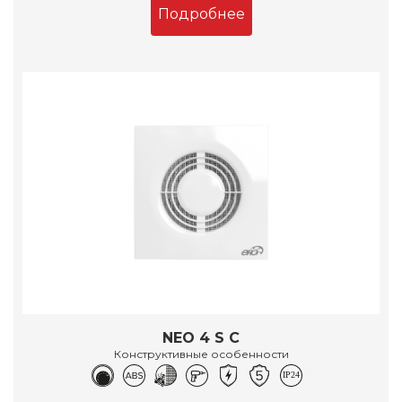
Подробнее
NEO 4 S C
Конструктивные особенности