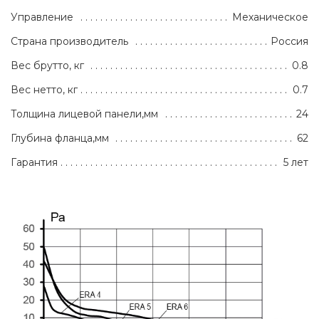
Управление
Механическое
Страна производитель
Россия
Вес брутто, кг
0.8
Вес нетто, кг
0.7
Толщина лицевой панели,мм
24
Глубина фланца,мм
62
Гарантия
5 лет