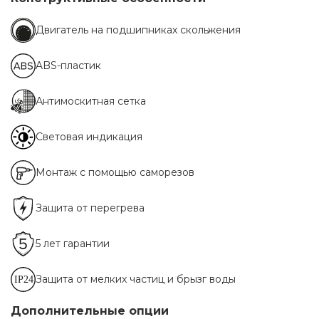
Двигатель на подшипниках скольжения
ABS-пластик
Антимоскитная сетка
Световая индикация
Монтаж с помощью саморезов
Защита от перегрева
5 лет гарантии
Защита от мелких частиц и брызг воды
Дополнительные опции