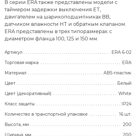
В серии ERA также представлены модели с
таймером задержки выключения ET,
двигателем на шарикоподшипниках BB,
датчиком влажности HT и обратным клапаном.
ERA представлены в трех типоразмерах: с
диаметром фланца 100, 125 и 150 мм.
Артикул
ERA 6-02
Торговая марка
ERA
Материал
ABS-пластик
Цвет
Белый
Цвет (декоративный)
White
Класс защиты
IP24
Количество в транспортной упаковке
16 шт.
Высота, мм
200
Ширина, мм
200