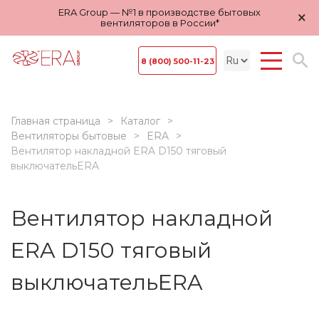
ERA Group — №1 в производстве бытовых
×
вентиляторов в России*
8 (800) 500-11-23
Главная страница
Каталог
Вентиляторы бытовые
ERA
Вентилятор накладной ERA D150 тяговый
выключательERA
Вентилятор накладной
ERA D150 тяговый
выключательERA