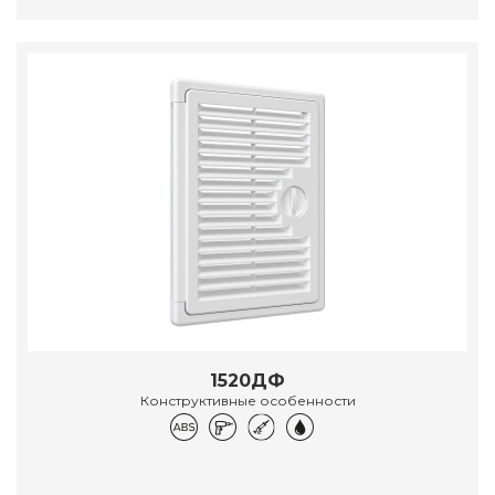
1520ДФ
Конструктивные особенности