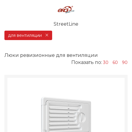
StreetLine
для вентиляции
Люки ревизионные для вентиляции
Показать по:
30
60
90