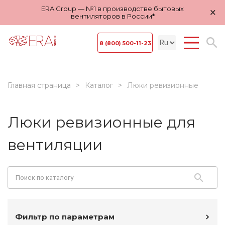
ERA Group — №1 в производстве бытовых
×
вентиляторов в России*
8 (800) 500-11-23
Главная страница
Каталог
Люки ревизионные
Люки ревизионные для
вентиляции
Фильтр по параметрам