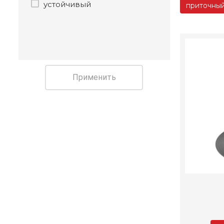
устойчивый
приточны
Применить