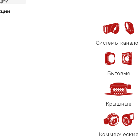
кции
Системы канал
Бытовые
Крышные
Коммерчески