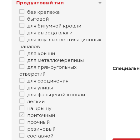
Продуктовый тип
без крепежа
бытовой
для битумной кровли
для вывода влаги
для круглых вентиляционных
каналов
для крыши
для металлочерепицы
для прямоугольных
Специальн
отверстий
для соединения
для улицы
для фальцевой кровли
легкий
на крышу
приточный
прочный
резиновый
составной