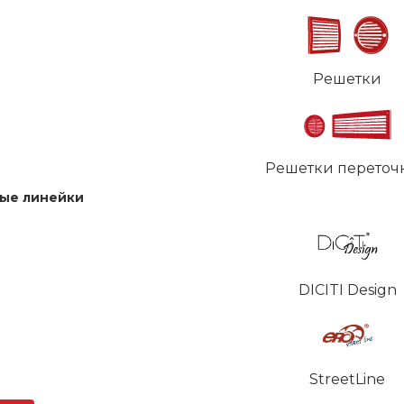
Решетки
Решетки переточ
ые линейки
DICITI Design
StreetLine