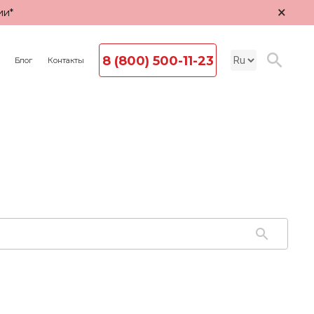
×
ии*
8 (800) 500-11-23
Блог
Контакты