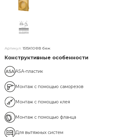
Артикул:
1515К10ФВ беж
Конструктивные особенности
ASA-пластик
Монтаж с помощью саморезов
Монтаж с помощью клея
Монтаж с помощью фланца
Для вытяжных систем