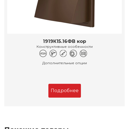
1919К15.16ФВ кор
Конструктивные особенности
Дополнительные опции
Подробнее