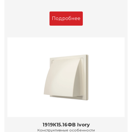
Подробнее
1919К15.16ФВ Ivory
Конструктивные особенности