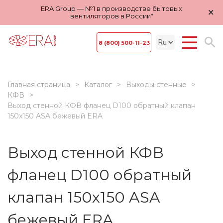
ERA Group — №1 в производстве бытовых
×
вентиляторов в России*
8 (800) 500-11-23
Главная страница
Каталог
Выходы стенные
КФВ
Выход стенной КФВ фланец D100 обратный клапан
150x150 ASA бежевый ERA
Выход стенной КФВ
фланец D100 обратный
клапан 150x150 ASA
бежевый ERA