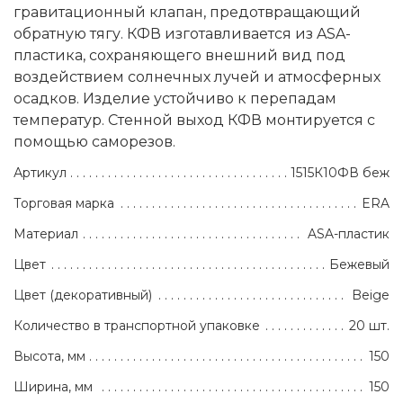
гравитационный клапан, предотвращающий
обратную тягу. КФВ изготавливается из ASA-
пластика, сохраняющего внешний вид под
воздействием солнечных лучей и атмосферных
осадков. Изделие устойчиво к перепадам
температур. Стенной выход КФВ монтируется с
помощью саморезов.
Артикул
1515К10ФВ беж
Торговая марка
ERA
Материал
ASA-пластик
Цвет
Бежевый
Цвет (декоративный)
Beige
Количество в транспортной упаковке
20 шт.
Высота, мм
150
Ширина, мм
150