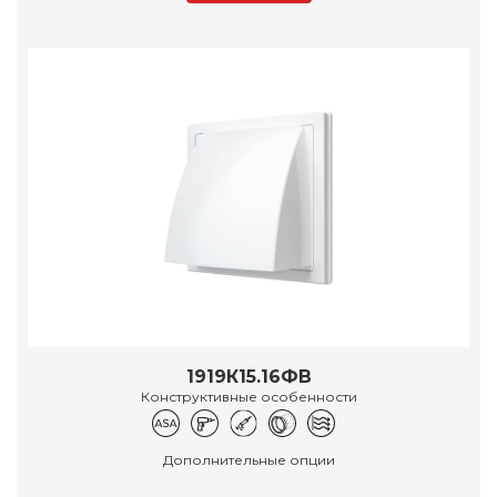
1919К15.16ФВ
Конструктивные особенности
Дополнительные опции