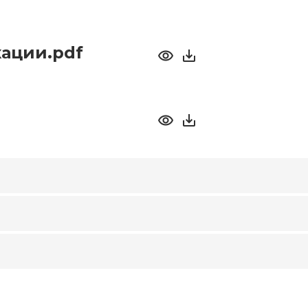
ации.pdf