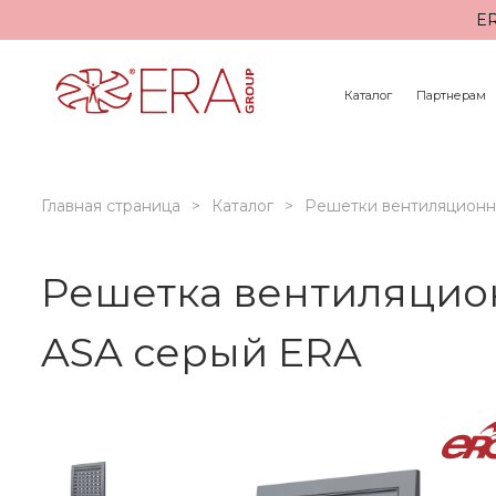
ER
Каталог
Партнерам
Главная страница
Каталог
Решетки вентиляцион
Решетка вентиляцио
ASA серый ERA