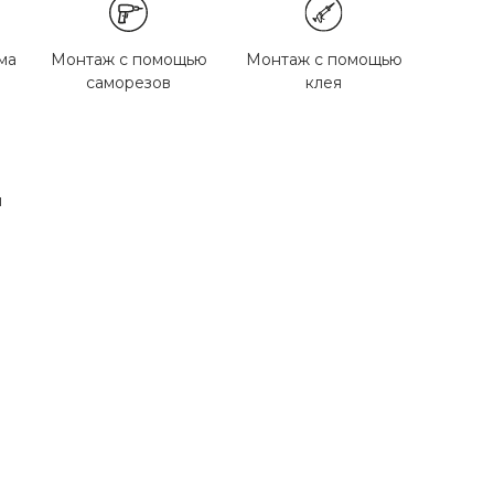
ма
Монтаж с помощью
Монтаж с помощью
саморезов
клея
м