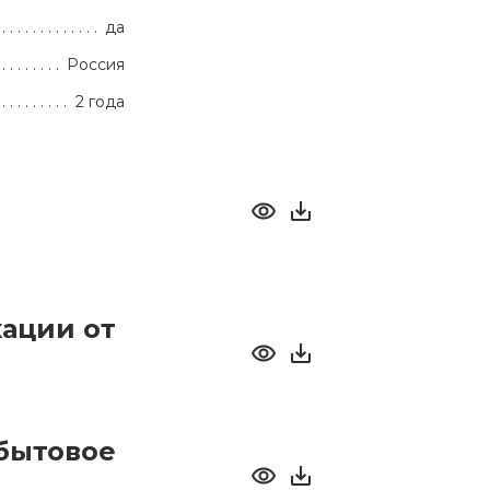
да
Россия
2 года
ации от
бытовое