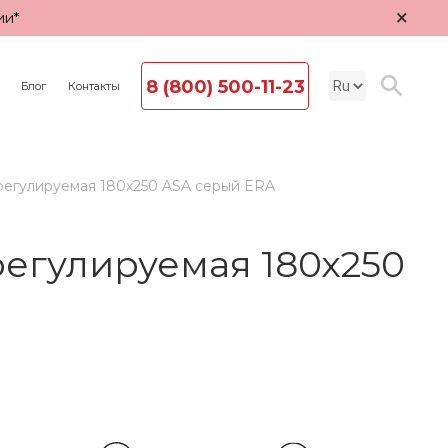
×
ии*
8 (800) 500-11-23
Блог
Контакты
егулируемая 180х250 ASA серый ERA
егулируемая 180х250