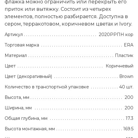
флажка можно ограничить или перекрыть его
приток или вытяжку. Состоит из четырех
элементов, полностью разбирается. Доступна в
сером, терракотовом, коричневом цветах и Ivory.
Артикул
2020РРПН кор
Торговая марка
ERA
Материал
Пластик
Цвет
Коричневый
Цвет (декоративный)
Brown
Количество в транспортной упаковке
40 шт.
Высота, мм
200
Ширина, мм
200
Общая глубина, мм
17.3
Высота монтажная, мм
169.5