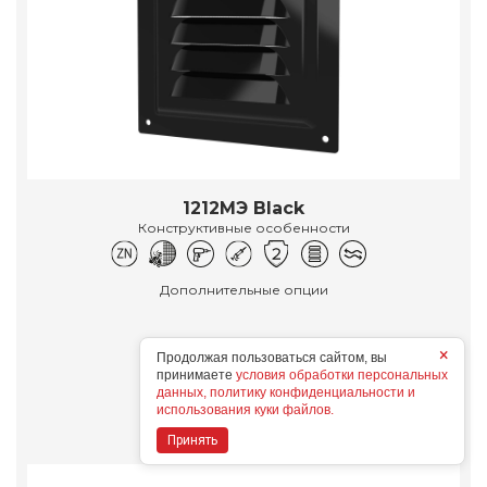
1212МЭ Black
Конструктивные особенности
Дополнительные опции
×
Продолжая пользоваться сайтом, вы
принимаете
условия обработки персональных
Подробнее
данных, политику конфиденциальности и
использования куки файлов.
Принять