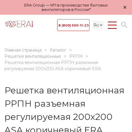
ERA Group — №1 в производстве бытовых
×
вентиляторов в России*
8 (800) 500-11-23
Главная страница
Каталог
Решетки вентиляционные
РРПН
Решетка вентиляционная РРПН разъемная
регулируемая 200х200 ASA коричневый ERA
Решетка вентиляционная
РРПН разъемная
регулируемая 200х200
ASA коричневый ERA