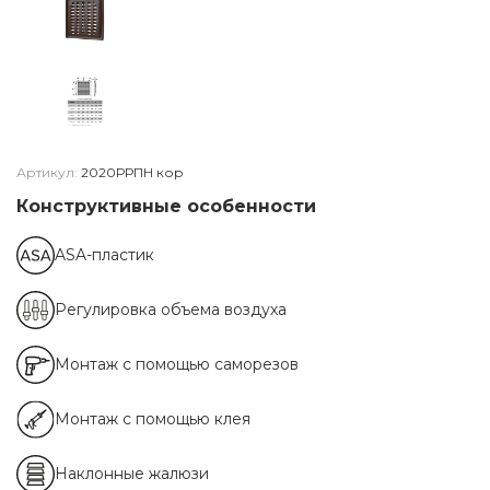
Артикул:
2020РРПН кор
Конструктивные особенности
ASA-пластик
Регулировка объема воздуха
Монтаж с помощью саморезов
Монтаж с помощью клея
Наклонные жалюзи