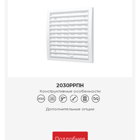
2030РРПН
Конструктивные особенности
Дополнительные опции
Подробнее