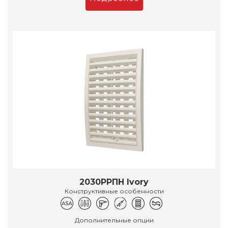
2030РРПН Ivory
Конструктивные особенности
Дополнительные опции