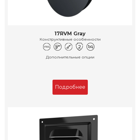
17RVM Gray
Конструктивные особенности
Дополнительные опции
Подробнее