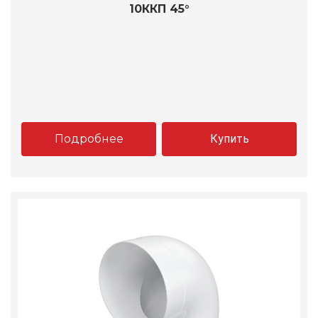
10ККП 45°
Подробнее
Купить