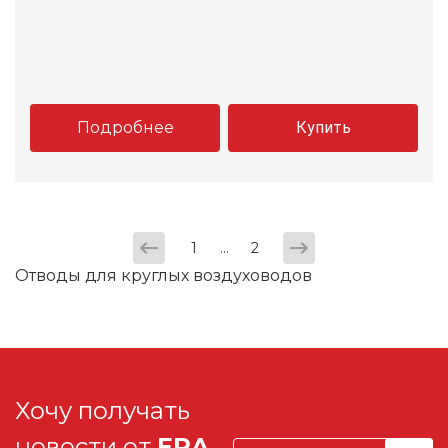
Подробнее
Купить
...
1
2
Отводы для круглых воздуховодов
Хочу получать
новости от
ERA