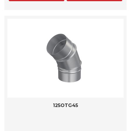
125OTG45