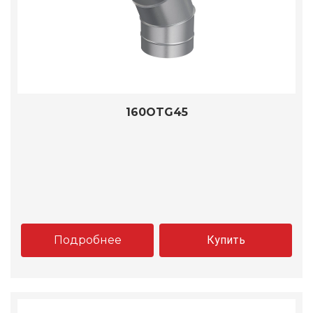
160OTG45
Подробнее
Купить