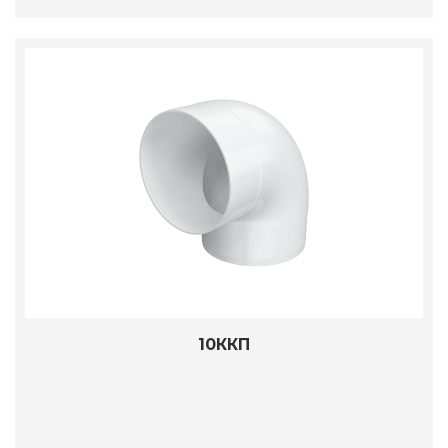
10ККП