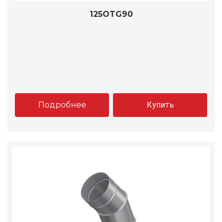
125OTG90
Подробнее
Купить