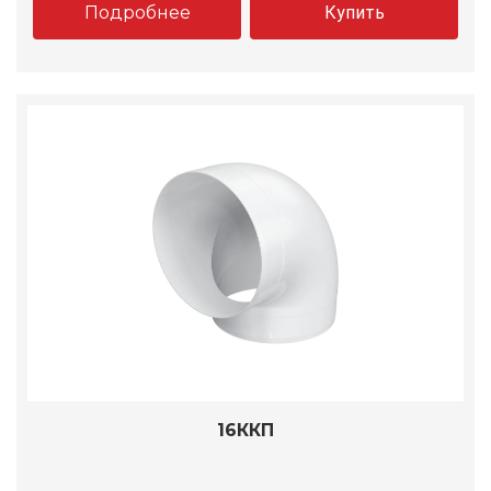
Подробнее
Купить
16ККП