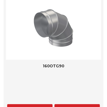
160OTG90