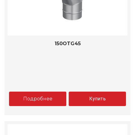
150OTG45
Подробнее
Купить