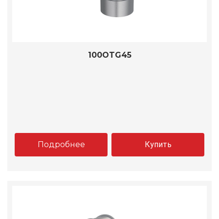
100OTG45
Подробнее
Купить