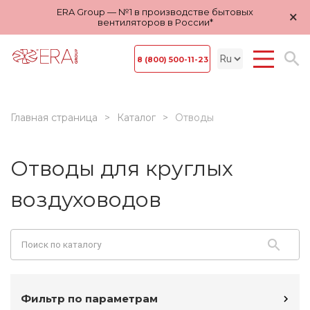
ERA Group — №1 в производстве бытовых
×
вентиляторов в России*
8 (800) 500-11-23
Главная страница
Каталог
Отводы
Отводы для круглых
воздуховодов
Фильтр по параметрам