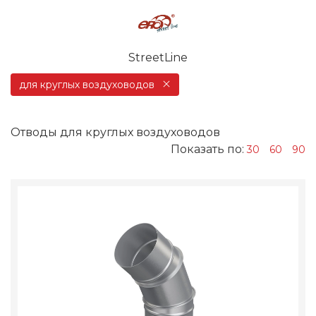
StreetLine
для круглых воздуховодов
Отводы для круглых воздуховодов
Показать по:
30
60
90