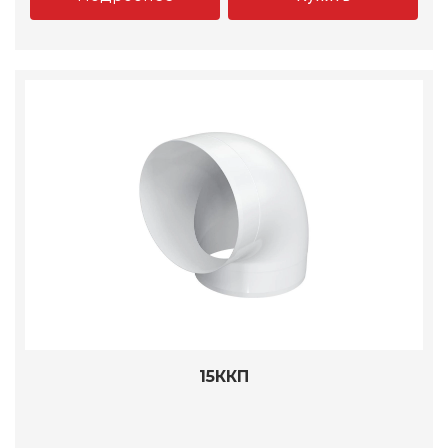
15ККП