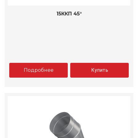
15ККП 45°
Подробнее
Купить