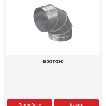
150OTG90
Подробнее
Купить