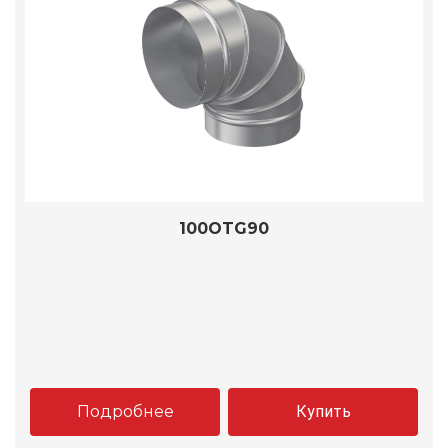
100OTG90
Подробнее
Купить