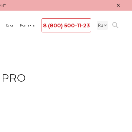
×
ии*
8 (800) 500-11-23
Блог
Контакты
A PRO