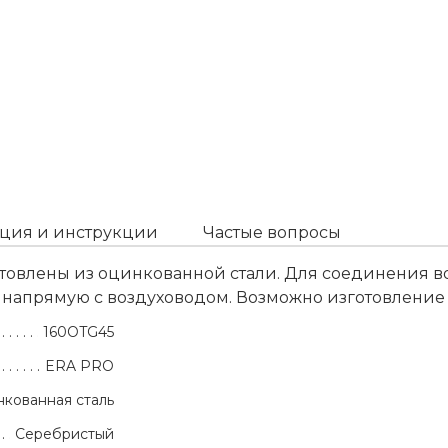
ция и инструкции
Частые вопросы
готовлены из оцинкованной стали. Для соединения 
я напрямую с воздуховодом. Возможно изготовлени
160OTG45
ERA PRO
кованная сталь
Серебристый