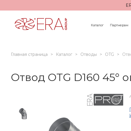
ER
Каталог
Партнерам
Главная страница
Каталог
Отводы
OTG
Отв
Отвод OTG D160 45° 