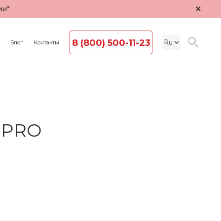
×
ии*
8 (800) 500-11-23
Блог
Контакты
A PRO