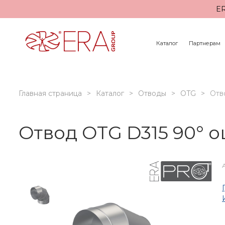
ER
Каталог
Партнерам
Главная страница
Каталог
Отводы
OTG
Отв
Отвод OTG D315 90° 