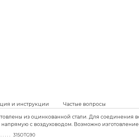
ция и инструкции
Частые вопросы
готовлены из оцинкованной стали. Для соединения 
я напрямую с воздуховодом. Возможно изготовлени
315OTG90