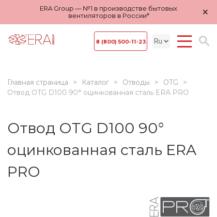
ERA Group — №1 в производстве бытовых
×
вентиляторов в России*
8 (800) 500-11-23
Главная страница
Каталог
Отводы
OTG
Отвод OTG D100 90° оцинкованная сталь ERA PRO
Отвод OTG D100 90°
оцинкованная сталь ERA
PRO