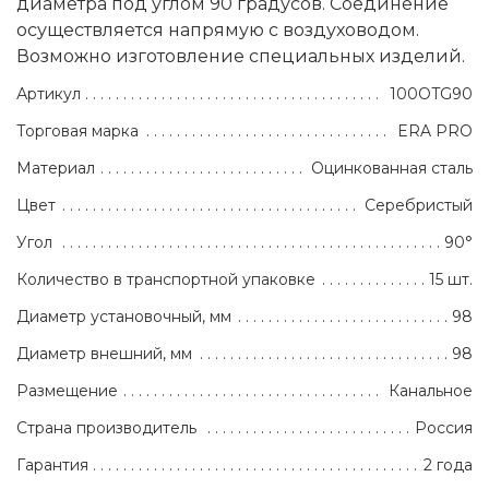
диаметра под углом 90 градусов. Соединение
осуществляется напрямую с воздуховодом.
Возможно изготовление специальных изделий.
Артикул
100OTG90
Торговая марка
ERA PRO
Материал
Оцинкованная сталь
Цвет
Серебристый
Угол
90°
Количество в транспортной упаковке
15 шт.
Диаметр установочный, мм
98
Диаметр внешний, мм
98
Размещение
Канальное
Страна производитель
Россия
Гарантия
2 года