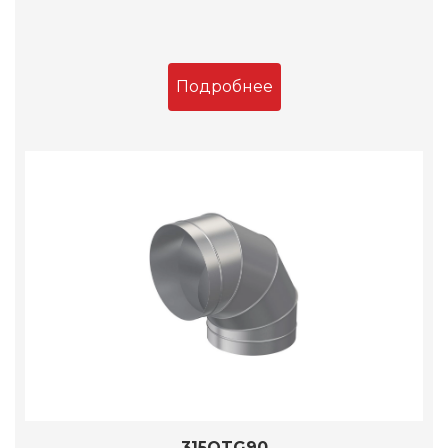
Подробнее
315OTG90