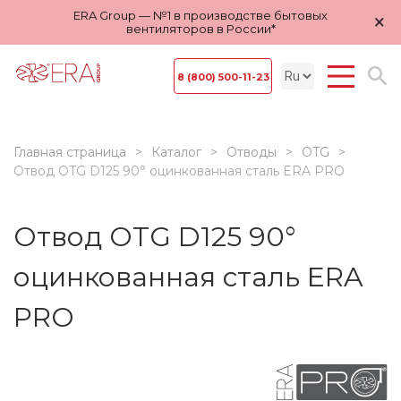
ERA Group — №1 в производстве бытовых
×
вентиляторов в России*
8 (800) 500-11-23
Главная страница
Каталог
Отводы
OTG
Отвод OTG D125 90° оцинкованная сталь ERA PRO
Отвод OTG D125 90°
оцинкованная сталь ERA
PRO