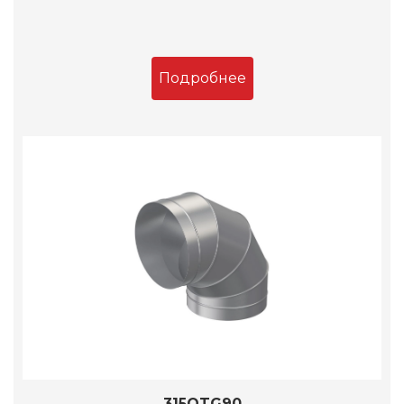
Подробнее
315OTG90