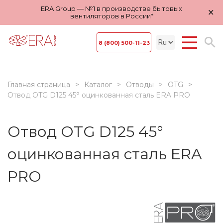
ERA Group — №1 в производстве бытовых
×
вентиляторов в России*
8 (800) 500-11-23
Главная страница
Каталог
Отводы
OTG
Отвод OTG D125 45° оцинкованная сталь ERA PRO
Отвод OTG D125 45°
оцинкованная сталь ERA
PRO