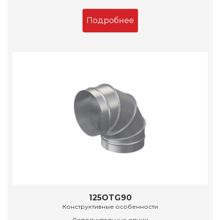
Подробнее
125OTG90
Конструктивные особенности
Дополнительные опции