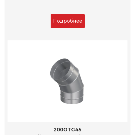
Подробнее
200OTG45