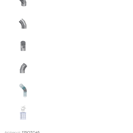
Артикул:
125OTG45