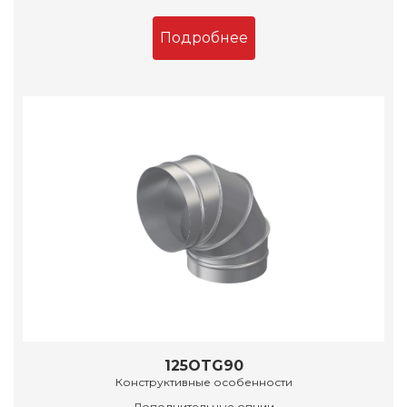
Подробнее
125OTG90
Конструктивные особенности
Дополнительные опции