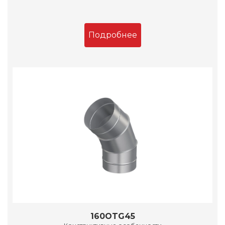
Подробнее
160OTG45