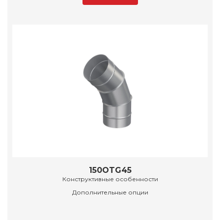
150OTG45
Конструктивные особенности
Дополнительные опции