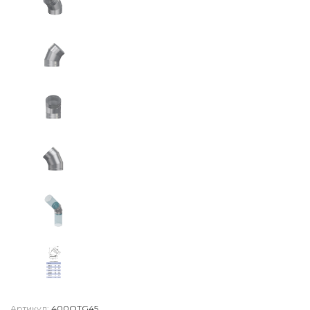
Артикул:
400OTG45