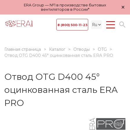
ERA Group — №1 в производстве бытовых
×
вентиляторов в России*
8 (800) 500-11-23
Главная страница
Каталог
Отводы
OTG
Отвод OTG D400 45° оцинкованная сталь ERA PRO
Отвод OTG D400 45°
оцинкованная сталь ERA
PRO