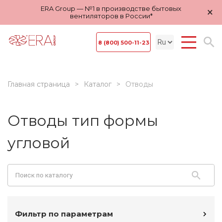
ERA Group — №1 в производстве бытовых
×
вентиляторов в России*
8 (800) 500-11-23
Главная страница
Каталог
Отводы
Отводы тип формы
угловой
Фильтр по параметрам