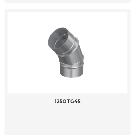
125OTG45