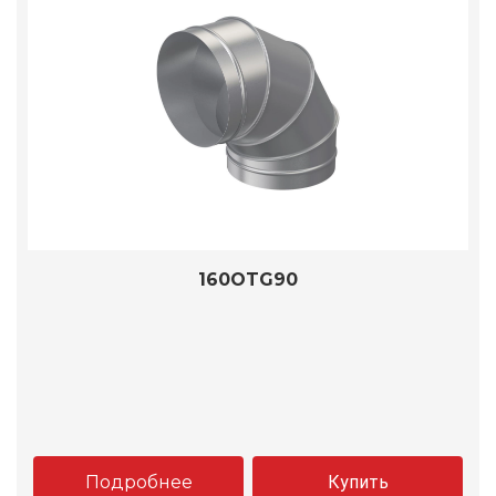
160OTG90
Подробнее
Купить