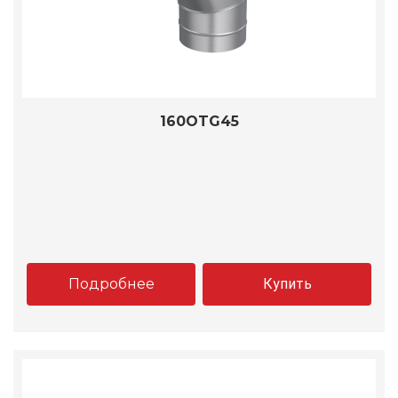
160OTG45
Подробнее
Купить