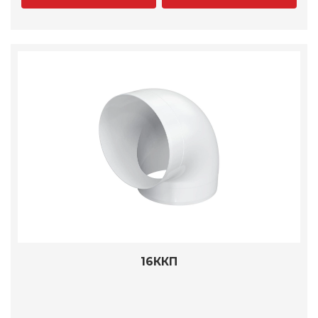
16ККП