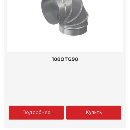
100OTG90
Подробнее
Купить