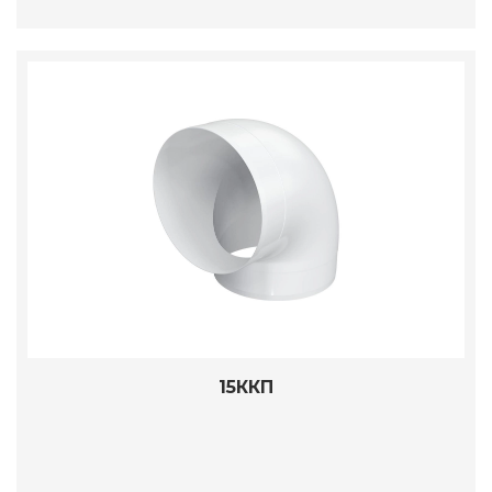
15ККП