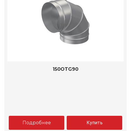
150OTG90
Подробнее
Купить