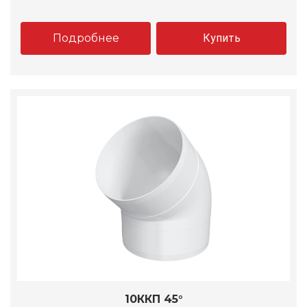
Подробнее
Купить
10ККП 45°