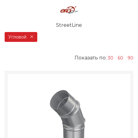
StreetLine
Угловой
Показать по:
30
60
90