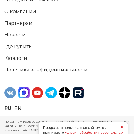
О компании
Партнерам
Новости
Где купить
Каталоги
Политика конфиденциальности
RU
EN
По данным исследования «Анализ рынка бытовых вентиляторов (настенных и
канальных) в России», проведенного Агентством маркетинговых
×
Продолжая пользоваться сайтом, вы
исследований DISCOVERY RESEARCH Group, 2025 г. ERA Group (ООО «ЭРА»)
принимаете
условия обработки персональных