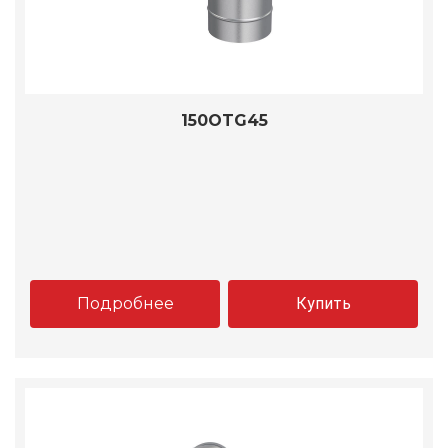
150OTG45
Подробнее
Купить