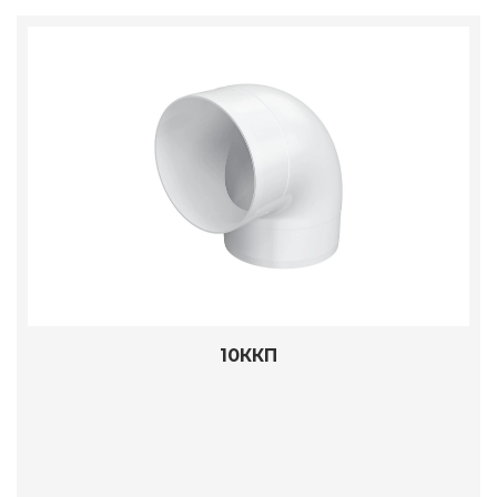
10ККП