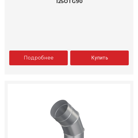
125OTG90
Подробнее
Купить