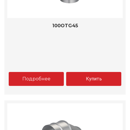
100OTG45
Подробнее
Купить