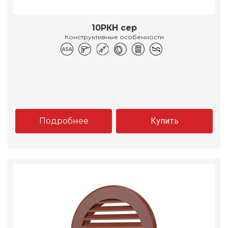
10РКН сер
Конструктивные особенности
Подробнее
Купить