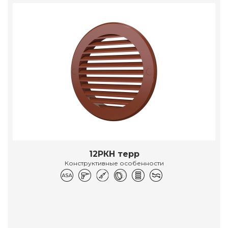
12РКН терр
Конструктивные особенности