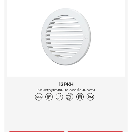
12РКН
Конструктивные особенности