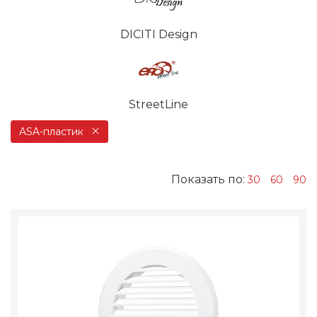
DICITI Design
StreetLine
ASA-пластик
Показать по:
30
60
90