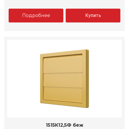
Подробнее
Купить
1515К12,5Ф беж