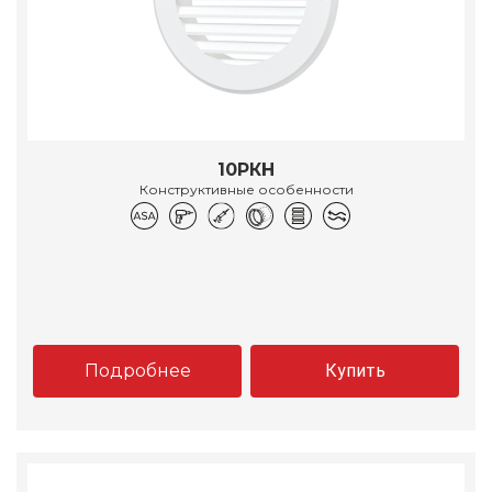
10РКН
Конструктивные особенности
Подробнее
Купить