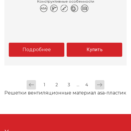
Конструктивные особенности
Подробнее
Купить
...
1
2
3
4
Решетки вентиляционные материал asa-пластик