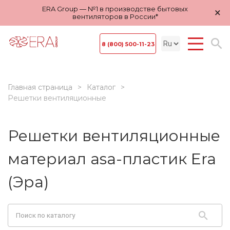
ERA Group — №1 в производстве бытовых
×
вентиляторов в России*
8 (800) 500-11-23
Главная страница
Каталог
Решетки вентиляционные
Решетки вентиляционные
материал asa-пластик Era
(Эра)