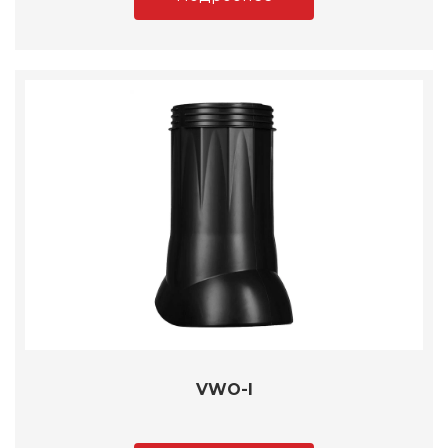
VWO-I