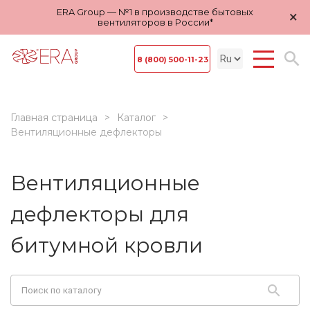
ERA Group — №1 в производстве бытовых
×
вентиляторов в России*
8 (800) 500-11-23
Главная страница
Каталог
Вентиляционные дефлекторы
Вентиляционные
дефлекторы для
битумной кровли