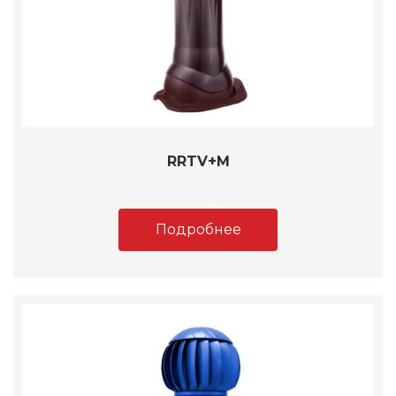
RRTV+M
Подробнее