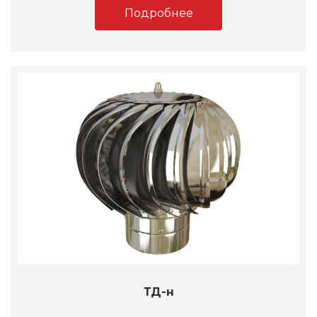
Подробнее
ТД-н