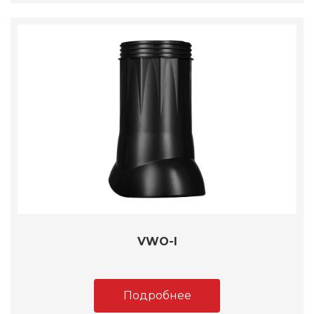
VWO-I
Подробнее