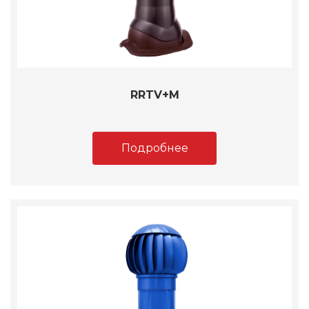
RRTV+M
Подробнее