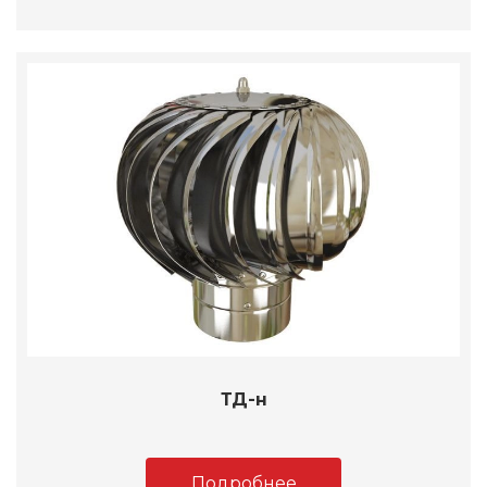
ТД-н
Подробнее