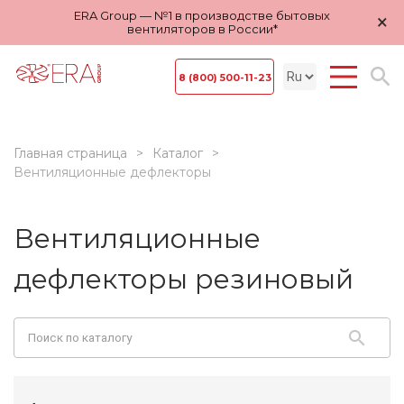
ERA Group — №1 в производстве бытовых
×
вентиляторов в России*
8 (800) 500-11-23
Главная страница
Каталог
Вентиляционные дефлекторы
Вентиляционные
дефлекторы резиновый