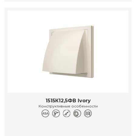
1515К12,5ФВ Ivory
Конструктивные особенности