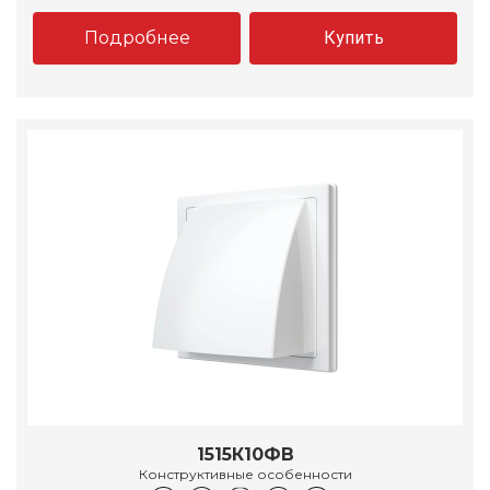
Подробнее
Купить
1515К10ФВ
Конструктивные особенности