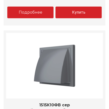
Подробнее
Купить
1515К10ФВ сер