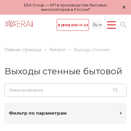
ERA Group — №1 в производстве бытовых
×
вентиляторов в России*
8 (800) 500-11-23
Главная страница
Каталог
Выходы стенные
Выходы стенные бытовой
Фильтр по параметрам