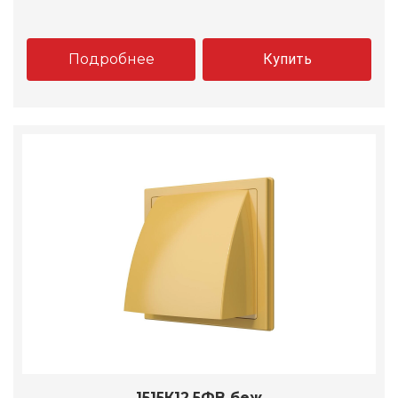
Подробнее
Купить
1515К12,5ФВ беж