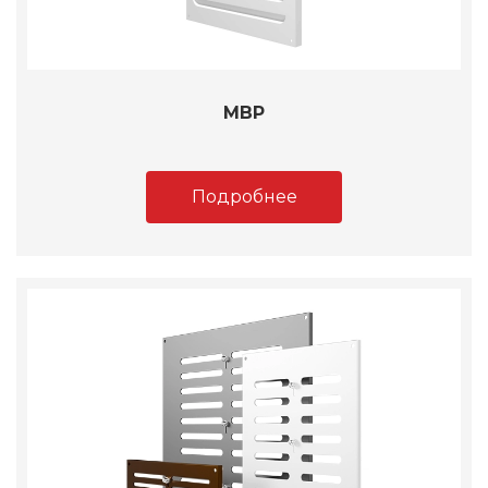
МВР
Подробнее