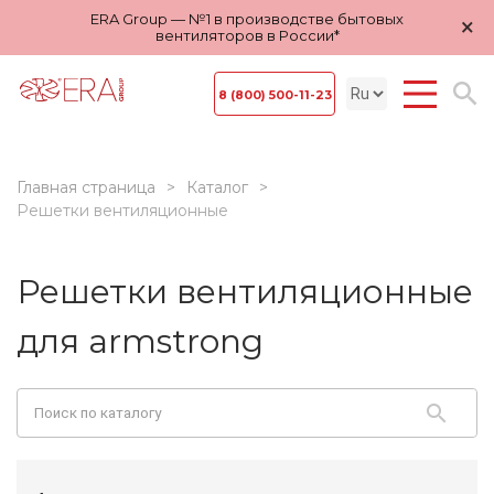
ERA Group — №1 в производстве бытовых
×
вентиляторов в России*
8 (800) 500-11-23
Главная страница
Каталог
Решетки вентиляционные
Решетки вентиляционные
для armstrong