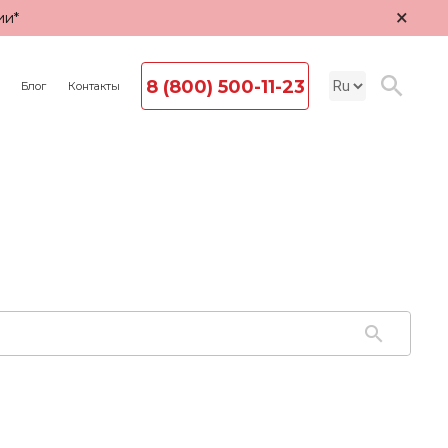
×
ии*
8 (800) 500-11-23
Блог
Контакты