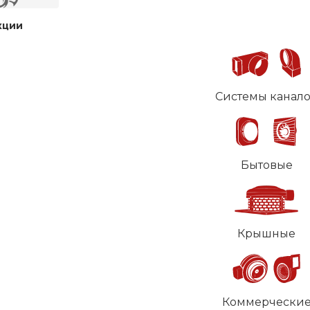
кции
Системы канал
Бытовые
Крышные
Коммерчески