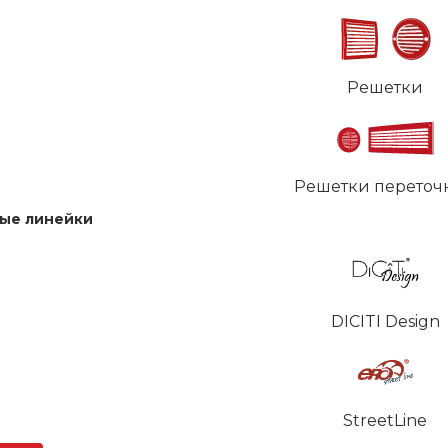
Решетки
Решетки переточ
ые линейки
DICITI Design
StreetLine