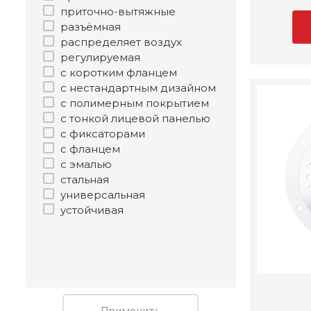
приточно-вытяжные
разъёмная
распределяет воздух
регулируемая
с коротким фланцем
с нестандартным дизайном
с полимерным покрытием
с тонкой лицевой панелью
с фиксаторами
с фланцем
с эмалью
стальная
универсальная
устойчивая