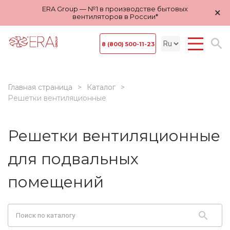
ERA Group — №1 в производстве бытовых
×
вентиляторов в России*
8 (800) 500-11-23
Главная страница
Каталог
Решетки вентиляционные
Решетки вентиляционные
для подвальных
помещений