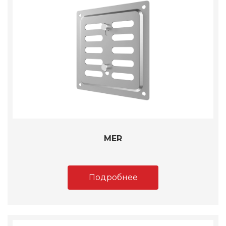
MER
Подробнее