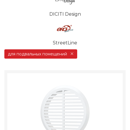
DICITI Design
StreetLine
для подвальных помещений