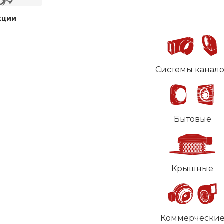
кции
Системы канал
Бытовые
Крышные
Коммерчески