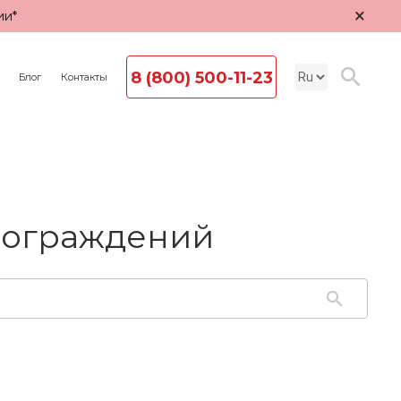
×
ии*
8 (800) 500-11-23
Блог
Контакты
 ограждений