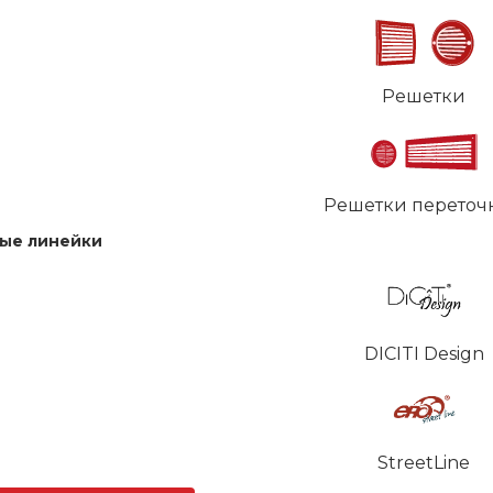
Решетки
Решетки переточ
ые линейки
DICITI Design
StreetLine