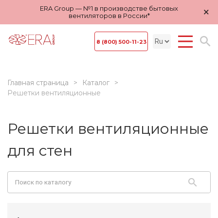
ERA Group — №1 в производстве бытовых
×
вентиляторов в России*
8 (800) 500-11-23
Главная страница
Каталог
Решетки вентиляционные
Решетки вентиляционные
для стен