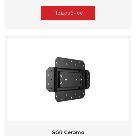
Подробнее
SGR Ceramo