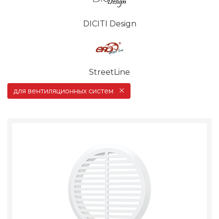
DICITI Design
StreetLine
для вентиляционных систем