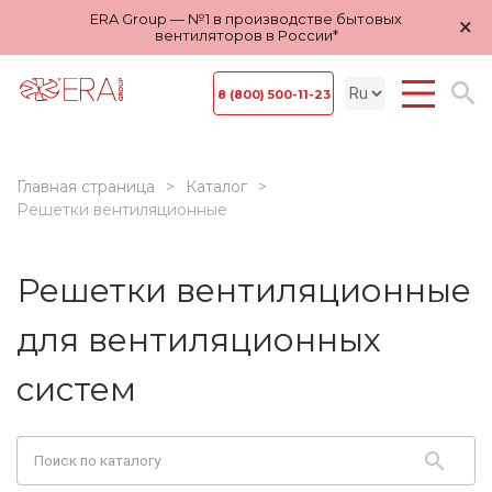
ERA Group — №1 в производстве бытовых
×
вентиляторов в России*
8 (800) 500-11-23
Главная страница
Каталог
Решетки вентиляционные
Решетки вентиляционные
для вентиляционных
систем