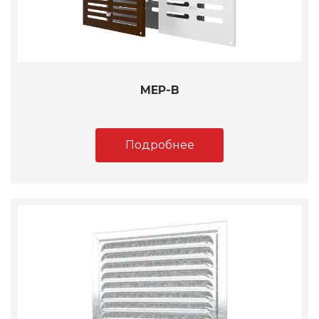
МЕР-В
Подробнее