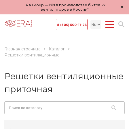
ERA Group — №1 в производстве бытовых
×
вентиляторов в России*
8 (800) 500-11-23
Главная страница
Каталог
Решетки вентиляционные
Решетки вентиляционные
приточная