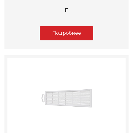
Г
Подробнее