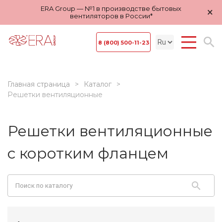
ERA Group — №1 в производстве бытовых
×
вентиляторов в России*
8 (800) 500-11-23
Главная страница
Каталог
Решетки вентиляционные
Решетки вентиляционные
с коротким фланцем