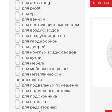
для armstrong
стальная
для profit
для vp
для ванной
для вентиляционных систем
для воздуховодов
для воздуховодов вп
для гардеробной
для дверей
для круглых воздуховодов
для кухни
для мебели
для мебельного цоколя
для металлической
поверхности
для подвальных помещений
для подвесного потолка
для подоконника
для потолка
для радиаторных