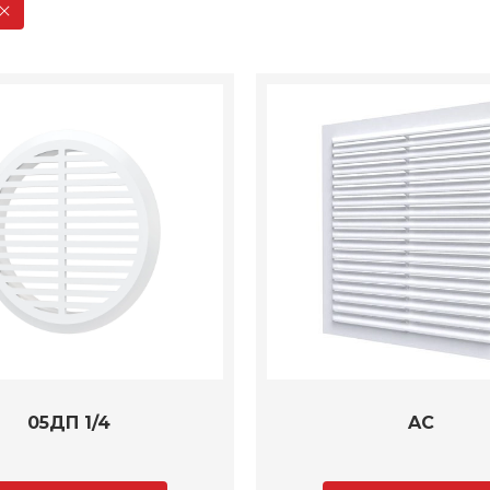
05ДП 1/4
AC