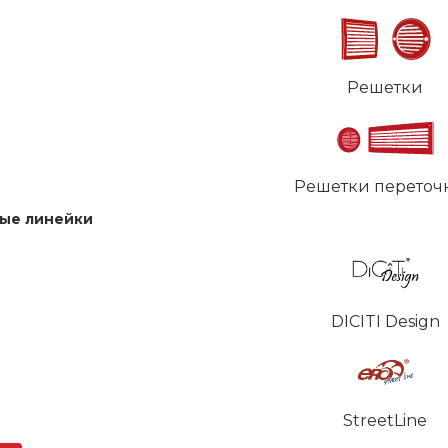
Решетки
Решетки переточ
ые линейки
DICITI Design
StreetLine