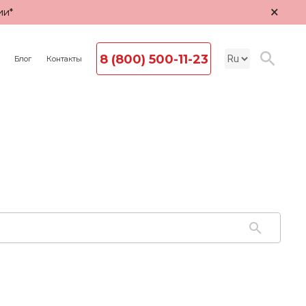
×
ии*
8 (800) 500-11-23
Блог
Контакты