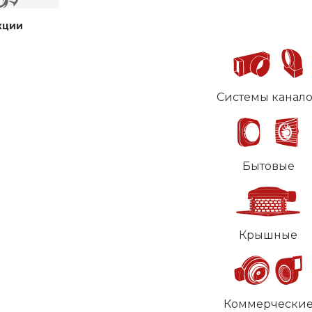
кции
Системы канал
Бытовые
Крышные
Коммерчески