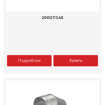
200OTG45
Подробнее
Купить