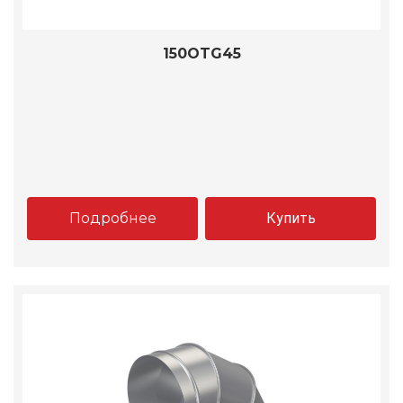
150OTG45
Подробнее
Купить