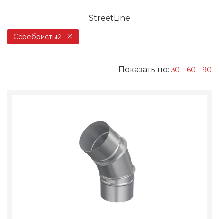
StreetLine
Серебристый
Показать по:
30
60
90