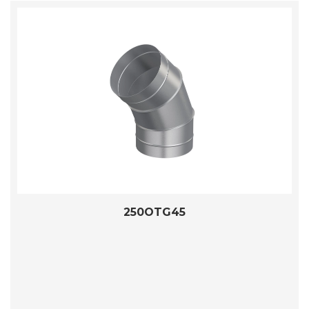
250OTG45