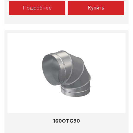
Подробнее
Купить
160OTG90