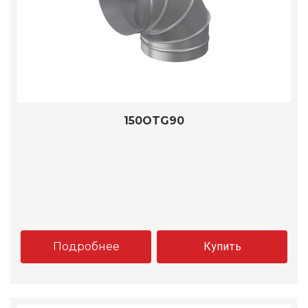
150OTG90
Подробнее
Купить