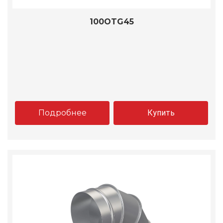
100OTG45
Подробнее
Купить