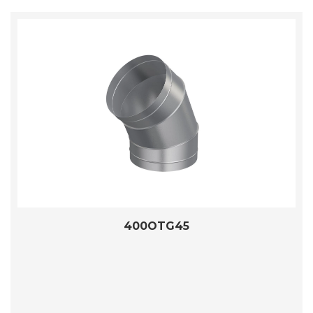
400OTG45