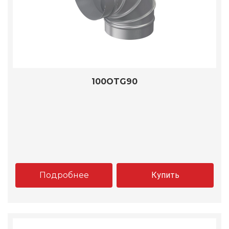
100OTG90
Подробнее
Купить