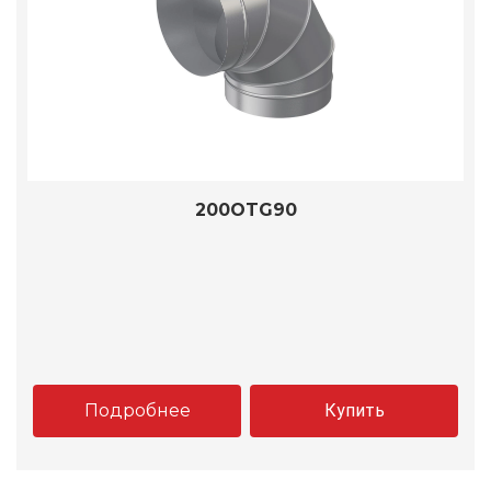
200OTG90
Подробнее
Купить