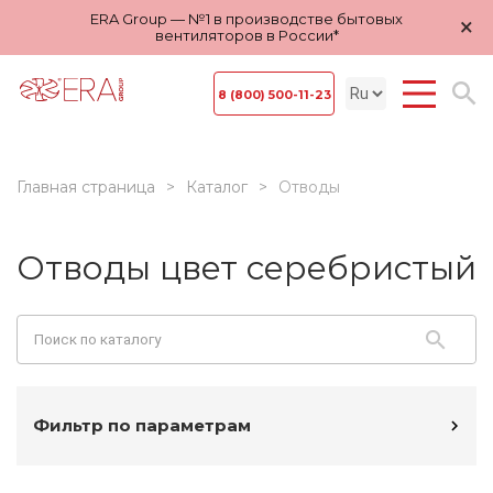
ERA Group — №1 в производстве бытовых
×
вентиляторов в России*
8 (800) 500-11-23
Главная страница
Каталог
Отводы
Отводы цвет серебристый
Фильтр по параметрам