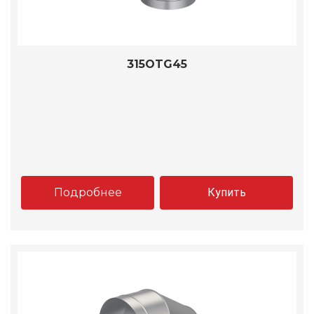
315OTG45
Подробнее
Купить