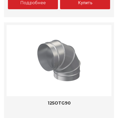
Подробнее
Купить
125OTG90