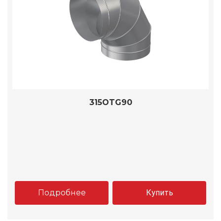
315OTG90
Подробнее
Купить