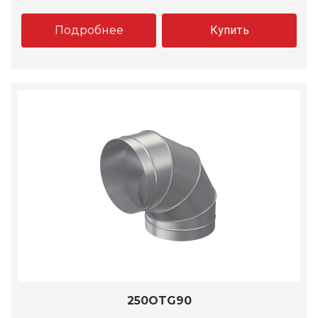
Подробнее
Купить
250OTG90