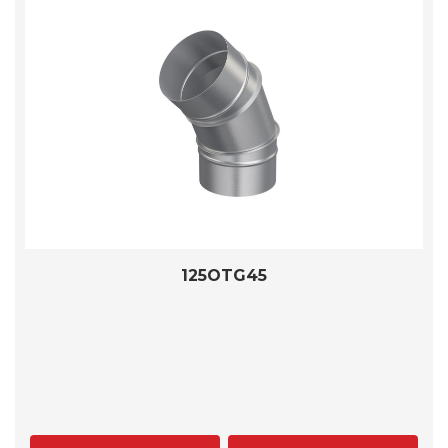
125OTG45