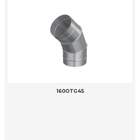
160OTG45