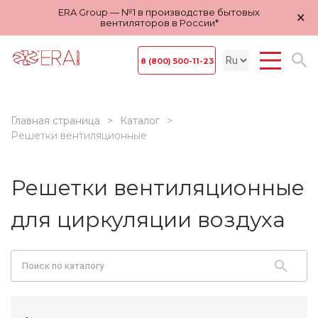
ERA Group — №1 в производстве бытовых
×
вентиляторов в России*
8 (800) 500-11-23
Главная страница
Каталог
Решетки вентиляционные
Решетки вентиляционные
для циркуляции воздуха