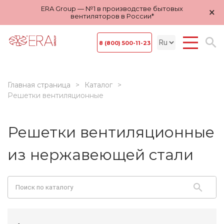
ERA Group — №1 в производстве бытовых
×
вентиляторов в России*
8 (800) 500-11-23
Главная страница
Каталог
Решетки вентиляционные
Решетки вентиляционные
из нержавеющей стали