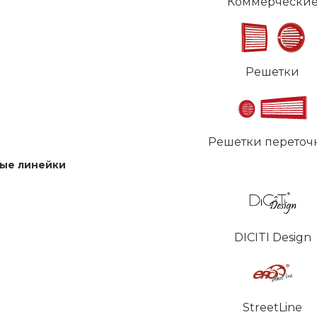
Коммерчески
Решетки
Решетки переточ
ые линейки
DICITI Design
StreetLine