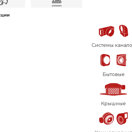
кции
Системы канал
Бытовые
Крышные