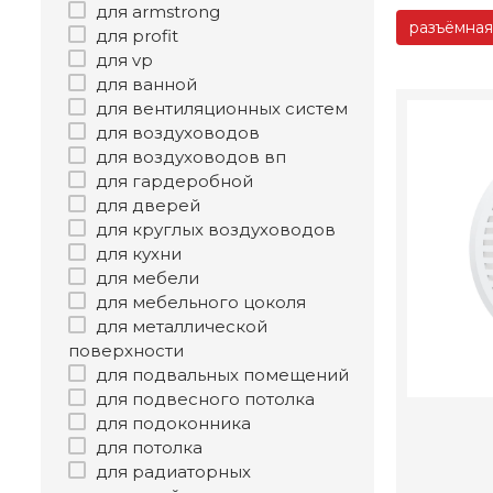
для armstrong
разъёмная
для profit
для vp
для ванной
для вентиляционных систем
для воздуховодов
для воздуховодов вп
для гардеробной
для дверей
для круглых воздуховодов
для кухни
для мебели
для мебельного цоколя
для металлической
поверхности
для подвальных помещений
для подвесного потолка
для подоконника
для потолка
для радиаторных