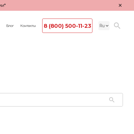
×
ии*
8 (800) 500-11-23
Блог
Контакты