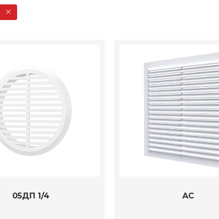
05ДП 1/4
AC